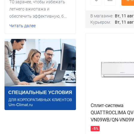
ТО заранее, чтобы избежать
летнего ажиотажа и
В магазине:
Вт, 11 авг
обеспечить эффективную, б...
Курьером:
Вт, 11 авг
Читать далее
Сплит-система
QUATTROCLIMA QV
VN09WB/QN-VN09W
-5%