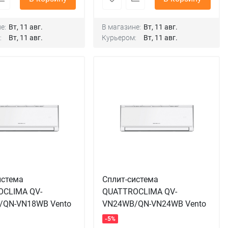
е:
Вт, 11 авг.
В магазине:
Вт, 11 авг.
:
Вт, 11 авг.
Курьером:
Вт, 11 авг.
истема
Сплит-система
OCLIMA QV-
QUATTROCLIMA QV-
/QN-VN18WB Vento
VN24WB/QN-VN24WB Vento
-5%