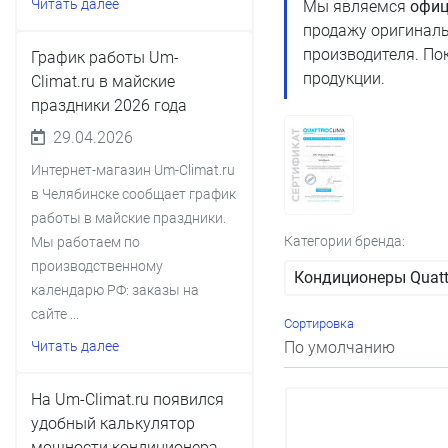
Читать далее
Мы являемся
офиц
продажу оригиналь
производителя. По
График работы Um-
продукции.
Climat.ru в майские
праздники 2026 года
29.04.2026
Интернет-магазин Um-Climat.ru
в Челябинске сообщает график
работы в майские праздники.
Категории бренда:
Мы работаем по
производственному
Кондиционеры Quatt
календарю РФ: заказы на
сайте ...
Сортировка
Читать далее
На Um-Climat.ru появился
удобный калькулятор
мощности кондиционера