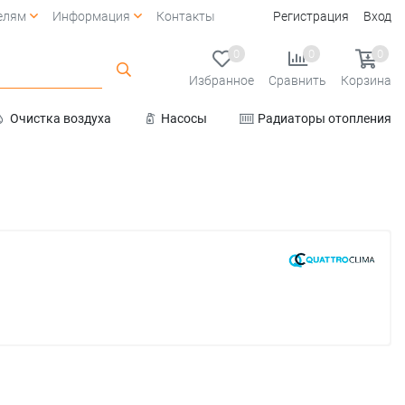
елям
Информация
Контакты
Регистрация
Вход
0
0
0
Избранное
Сравнить
Корзина
Очистка воздуха
Насосы
Радиаторы отопления
Услуги