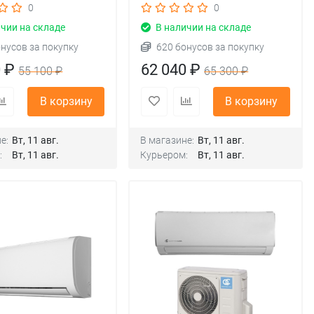
0
0
чии на складе
В наличии на складе
онусов за покупку
620 бонусов за покупку
0 ₽
62 040 ₽
55 100 ₽
65 300 ₽
В корзину
В корзину
е:
Вт, 11 авг.
В магазине:
Вт, 11 авг.
:
Вт, 11 авг.
Курьером:
Вт, 11 авг.