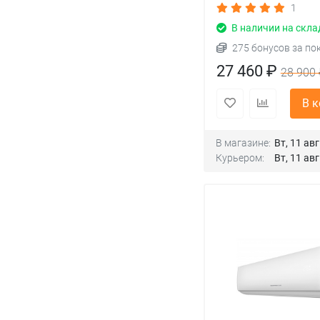
1
В наличии на скла
275 бонусов за по
27 460 ₽
28 900 
В 
В магазине:
Вт, 11 авг
Курьером:
Вт, 11 авг