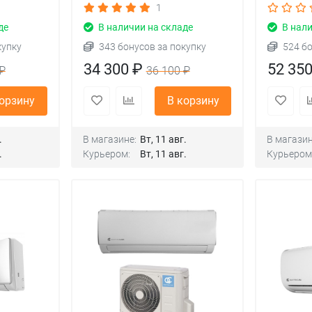
1
де
В наличии на складе
В нали
купку
343 бонусов за покупку
524 б
34 300 ₽
52 35
₽
36 100 ₽
корзину
В корзину
.
В магазине:
Вт, 11 авг.
В магазин
.
Курьером:
Вт, 11 авг.
Курьером