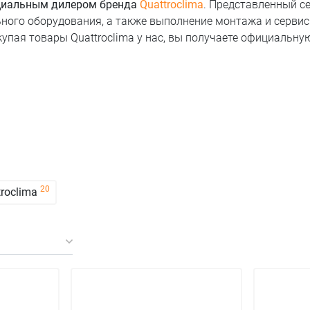
иальным дилером бренда
Quattroclima
. Представленный с
ного оборудования, а также выполнение монтажа и сервис
купая товары Quattroclima у нас, вы получаете официальну
20
roclima