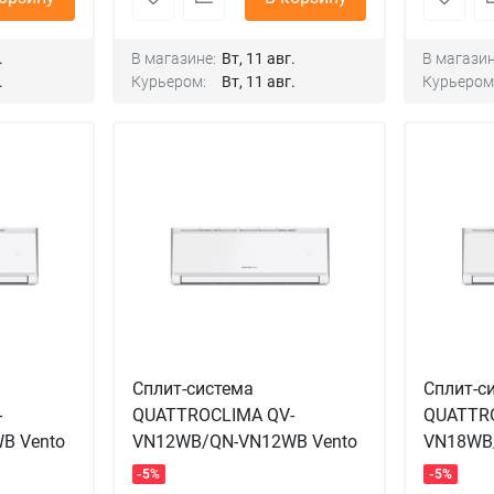
.
В магазине:
Вт, 11 авг.
В магазин
.
Курьером:
Вт, 11 авг.
Курьером
Сплит-система
Сплит-с
-
QUATTROCLIMA QV-
QUATTR
B Vento
VN12WB/QN-VN12WB Vento
VN18WB
-5%
-5%