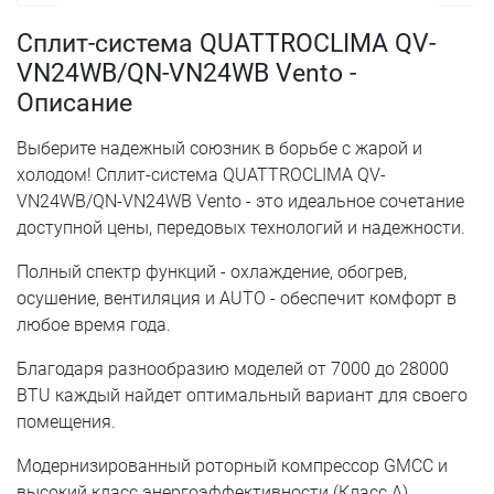
Сплит-система QUATTROCLIMA QV-
VN24WB/QN-VN24WB Vento -
Описание
Выберите надежный союзник в борьбе с жарой и
холодом! Сплит-система QUATTROCLIMA QV-
VN24WB/QN-VN24WB Vento - это идеальное сочетание
доступной цены, передовых технологий и надежности.
Полный спектр функций - охлаждение, обогрев,
осушение, вентиляция и AUTO - обеспечит комфорт в
любое время года.
Благодаря разнообразию моделей от 7000 до 28000
BTU каждый найдет оптимальный вариант для своего
помещения.
Модернизированный роторный компрессор GMCC и
высокий класс энергоэффективности (Класс A)