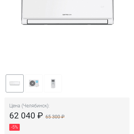
Цена (Челябинск):
62 040 ₽
65 300 ₽
-5%