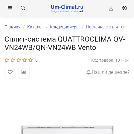
Главная
Каталог
Кондиционеры
Настенные сплит-систе
Сплит-система QUATTROCLIMA QV-
VN24WB/QN-VN24WB Vento
0
Код товара: 101764
Нашли дешевле?