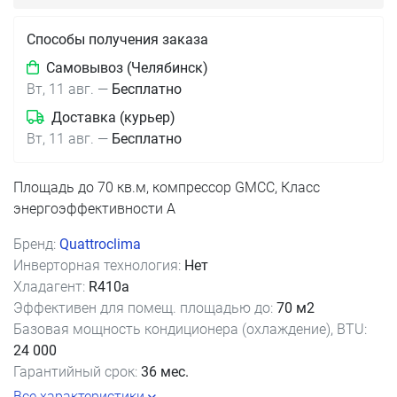
Способы получения заказа
Самовывоз (Челябинск)
Вт, 11 авг.
—
Бесплатно
Доставка (курьер)
Вт, 11 авг.
—
Бесплатно
Площадь до 70 кв.м, компрессор GMCC, Класс
энергоэффективности А
Бренд:
Quattroclima
Инверторная технология:
Нет
Хладагент:
R410a
Эффективен для помещ. площадью до:
70 м2
Базовая мощность кондиционера (охлаждение), BTU:
24 000
Гарантийный срок:
36 мес.
Все характеристики