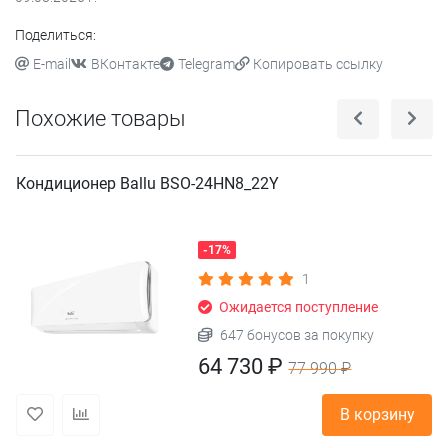
Поделиться:
E-mail
ВКонтакте
Telegram
Копировать ссылку
Похожие товары
Кондиционер Ballu BSO-24HN8_22Y
-17%
1
Ожидается поступление
647 бонусов за покупку
64 730 ₽
77 990 ₽
В корзину