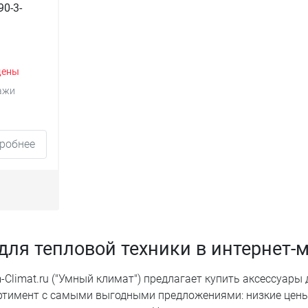
90-3-
щены
ажи
робнее
для тепловой техники в интернет-м
Climat.ru ("Умный климат") предлагает купить аксессуары 
ртимент с самыми выгодными предложениями: низкие цены, 