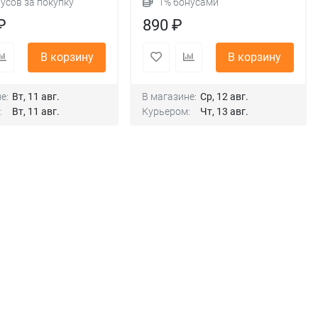
нусов за покупку
1% бонусами
₽
890 ₽
В корзину
В корзину
е:
Вт, 11 авг.
В магазине:
Ср, 12 авг.
:
Вт, 11 авг.
Курьером:
Чт, 13 авг.