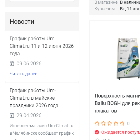
В магазине:
В наличи
Курьером:
Вт, 11 авг
Новости
График работы Um-
Climat.ru 11 и 12 июня 2026
года
09.06.2026
Читать далее
График работы Um-
Поверхность магн
Climat.ru в майские
Ballu BOGH для ре
праздники 2026 года
плакатов
29.04.2026
0
Интернет-магазин Um-Climat.ru
Ожидается поступ
в Челябинске сообщает график