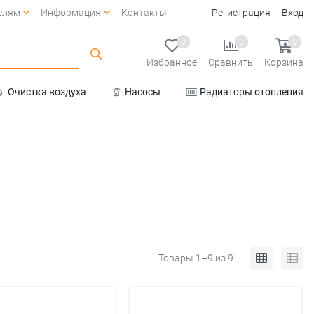
елям
Информация
Контакты
Регистрация
Вход
0
0
0
Избранное
Сравнить
Корзина
Очистка воздуха
Насосы
Радиаторы отопления
Услуги
Товары 1–9 из 9