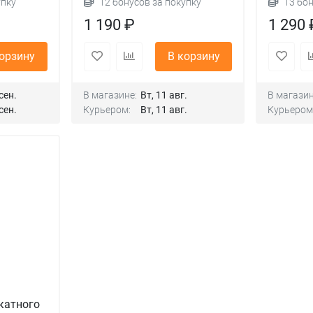
упку
12 бонусов за покупку
13 бо
1 190 ₽
1 290 
корзину
В корзину
сен.
В магазине:
Вт, 11 авг.
В магазин
сен.
Курьером:
Вт, 11 авг.
Курьером
катного