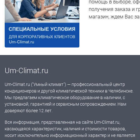
помощь в выборе, оф
получения заказа и г
магазин, ждем Вас з
Um-Climat.ru
Um-Climat.ru ("Умный климат") — профессиональный центр
кондиционеров и другой климатической техники в Челябинске.
Мы предлагаем климатическое оборудование в наличии, с
установкой, гарантией и сервисным сопровождением. Нам
доверяют более 12 лет.
Вся информация, представленная на сайте Um-Climat.ru,
касающаяся характеристик, наличия и стоимости товаров,
носит исключительно информационный характер и не является