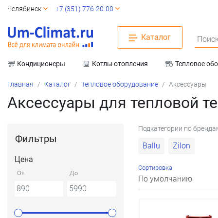
Челябинск
+7 (351) 776-20-00
Каталог
Поиск
Кондиционеры
Котлы отопления
Тепловое об
Вентиляция
Главная
Каталог
Тепловое оборудование
Аксессуары
Аксессуары для тепловой т
Подкатегории по бренда
Фильтры
Ballu
Zilon
Цена
Сортировка
От
До