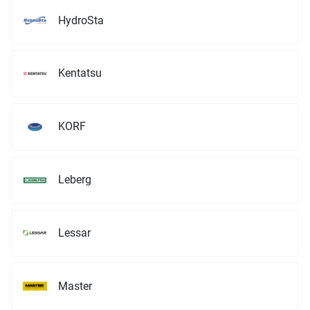
HydroSta
Kentatsu
KORF
Leberg
Lessar
Master