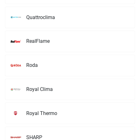
Quattroclima
RealFlame
Roda
Royal Clima
Royal Thermo
SHARP