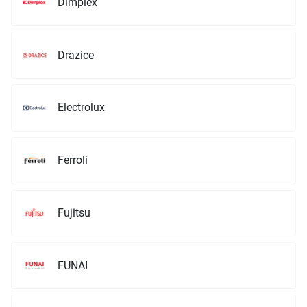
Dimplex
Drazice
Electrolux
Ferroli
Fujitsu
FUNAI