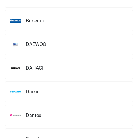
Buderus
DAEWOO
DAHACI
Daikin
Dantex