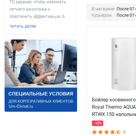
ТО заранее, чтобы избежать
В магазине:
После 07 
летнего ажиотажа и
Курьером:
После 07 
обеспечить эффективную, б...
Читать далее
Бойлер косвенного
Royal Thermo AQUA
RTWX 150 напольн
-12%
8