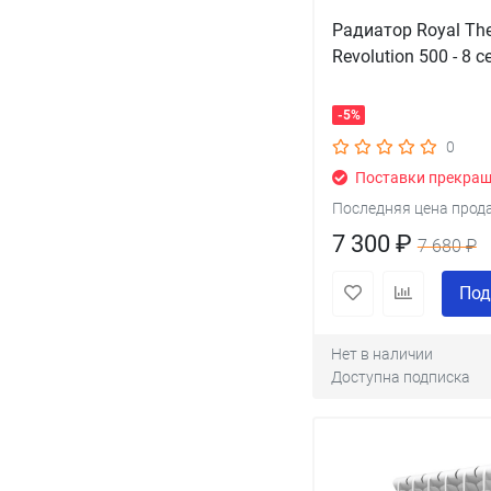
Радиатор Royal Th
Revolution 500 - 8 с
-5%
0
Поставки прекра
Последняя цена прод
7 300 ₽
7 680 ₽
Под
Нет в наличии
Доступна подписка