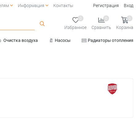
елям
Информация
Контакты
Регистрация
Вход
0
0
0
Избранное
Сравнить
Корзина
Очистка воздуха
Насосы
Радиаторы отопления
Услуги