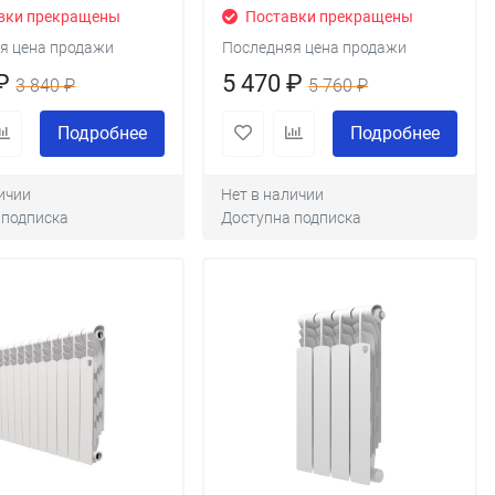
вки прекращены
Поставки прекращены
я цена продажи
Последняя цена продажи
 ₽
5 470 ₽
3 840 ₽
5 760 ₽
Подробнее
Подробнее
ичии
Нет в наличии
 подписка
Доступна подписка