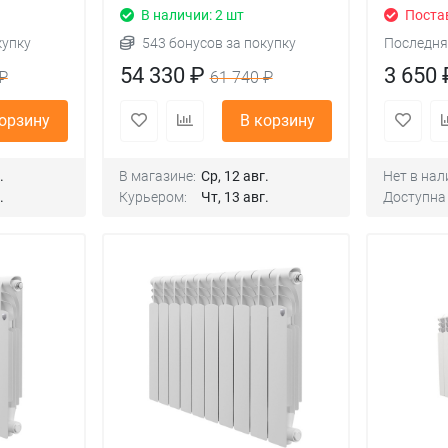
В наличии: 2 шт
Поста
купку
543 бонусов за покупку
Последня
54 330 ₽
3 650
₽
61 740 ₽
корзину
В корзину
.
В магазине:
Ср, 12 авг.
Нет в нал
.
Курьером:
Чт, 13 авг.
Доступна