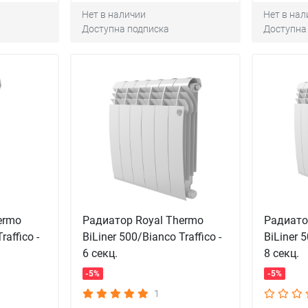
Нет в наличии
Нет в нал
Доступна подписка
Доступна
ermo
Радиатор Royal Thermo
Радиато
raffico -
BiLiner 500/Bianco Traffico -
BiLiner 5
6 секц.
8 секц.
-5%
-5%
1