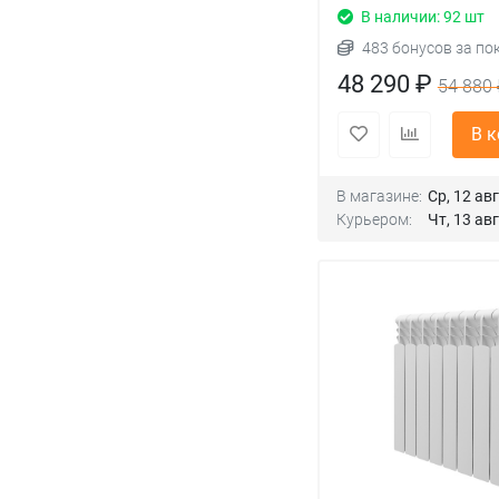
В наличии: 92 шт
483 бонусов за по
48 290 ₽
54 880 
В 
В магазине:
Ср, 12 авг
Курьером:
Чт, 13 авг