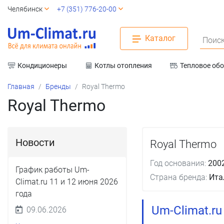
Челябинск
+7 (351) 776-20-00
Каталог
Поиск
Кондиционеры
Котлы отопления
Тепловое об
Вентиляция
Главная
Бренды
Royal Thermo
Royal Thermo
Новости
Royal Thermo
Год основания:
200
График работы Um-
Страна бренда:
Ита
Climat.ru 11 и 12 июня 2026
года
Um-Climat.r
09.06.2026