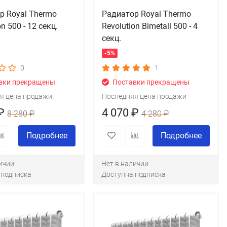
р Royal Thermo
Радиатор Royal Thermo
on 500 - 12 секц.
Revolution Bimetall 500 - 4
секц.
-5%
0
1
вки прекращены
Поставки прекращены
я цена продажи
Последняя цена продажи
 ₽
4 070 ₽
8 280 ₽
4 280 ₽
Подробнее
Подробнее
ичии
Нет в наличии
 подписка
Доступна подписка