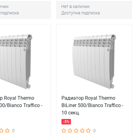
ичии
Нет в наличии
 подписка
Доступна подписка
р Royal Thermo
Радиатор Royal Thermo
00/Bianco Traffico -
BiLiner 500/Bianco Traffico -
10 секц.
-5%
0
0