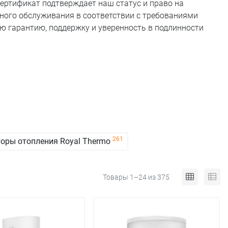
сертификат подтверждает наш статус и право на
ного обслуживания в соответствии с требованиями
ую гарантию, поддержку и уверенность в подлинности
261
оры отопления Royal Thermo
Товары 1–24 из 375