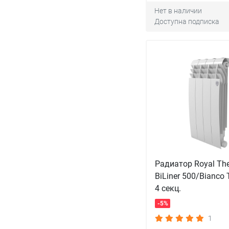
Нет в наличии
Доступна подписка
Радиатор Royal Th
BiLiner 500/Bianco T
4 секц.
-5%
1