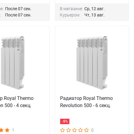
е:
После 07 сен.
В магазине:
Ср, 12 авг.
:
После 07 сен.
Курьером:
Чт, 13 авг.
р Royal Thermo
Радиатор Royal Thermo
n 500 - 4 секц.
Revolution 500 - 6 секц.
-5%
1
0