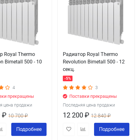
р Royal Thermo
Радиатор Royal Thermo
on Bimetall 500 - 10
Revolution Bimetall 500 - 12
секц.
-5%
4
3
вки прекращены
Поставки прекращены
я цена продажи
Последняя цена продажи
0 ₽
12 200 ₽
10 700 ₽
12 840 ₽
Подробнее
Подробнее