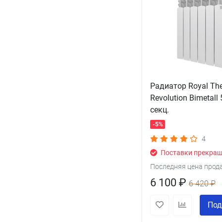
Радиатор Royal Th
Revolution Bimetall 
секц.
-5%
4
Поставки прекра
Последняя цена прод
6 100 ₽
6 420 ₽
Под