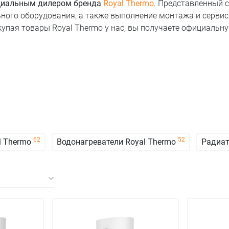
иальным дилером бренда
Royal Thermo
. Представленный 
ного оборудования, а также выполнение монтажа и сервис
купая товары Royal Thermo у нас, вы получаете официальн
62
52
l Thermo
Водонагреватели Royal Thermo
Радиат