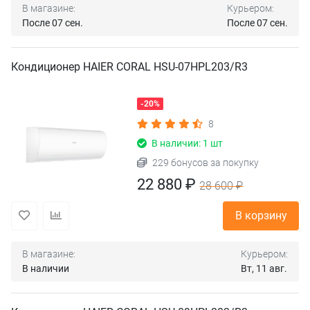
В магазине:
Курьером:
После 07 сен.
После 07 сен.
Кондиционер HAIER CORAL HSU-07HPL203/R3
-20%
8
В наличии: 1 шт
229 бонусов за покупку
22 880 ₽
28 600 ₽
В корзину
В магазине:
Курьером:
В наличии
Вт, 11 авг.