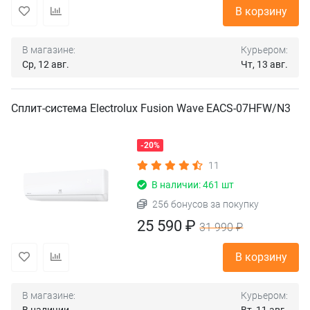
В корзину
В магазине:
Курьером:
Ср, 12 авг.
Чт, 13 авг.
Сплит-система Electrolux Fusion Wave EACS-07HFW/N3
-20%
11
В наличии: 461 шт
256 бонусов за покупку
25 590 ₽
31 990 ₽
В корзину
В магазине:
Курьером: