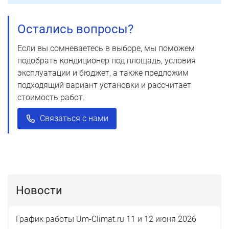
Остались вопросы?
Если вы сомневаетесь в выборе, мы поможем
подобрать кондиционер под площадь, условия
эксплуатации и бюджет, а также предложим
подходящий вариант установки и рассчитает
стоимость работ.
Связаться с нами
Новости
График работы Um-Climat.ru 11 и 12 июня 2026