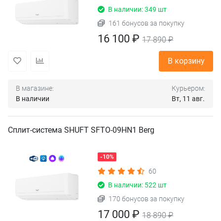
В наличии: 349 шт
161 бонусов за покупку
16 100 ₽
17 890 ₽
В корзину
В магазине:
Курьером:
В наличии
Вт, 11 авг.
Сплит-система SHUFT SFTO-09HN1 Berg
-10%
60
В наличии: 522 шт
170 бонусов за покупку
17 000 ₽
18 890 ₽