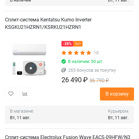
В наличии
Вт, 11 авг.
Сплит-система Kentatsu Kumo Inverter
KSGKU21HZRN1/KSRKU21HZRN1
-28%
Хит
10
В наличии: 50 шт
265 бонусов за покупку
26 490 ₽
36 790 ₽
В корзину
В магазине:
Курьером:
Вт, 11 авг.
Вт, 11 авг.
Сплит-система Electrolux Fusion Wave EACS-09HFW/N3