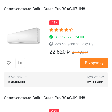
Сплит-система Ballu iGreen Pro BSAG-07HN8
-17%
11
В наличии: 124 шт
228 бонусов за покупку
22 820 ₽
27 490 ₽
В корзину
В магазине:
Курьером:
В наличии
Вт, 11 авг.
Сплит-система Ballu iGreen Pro BSAG-09HN8
-17%