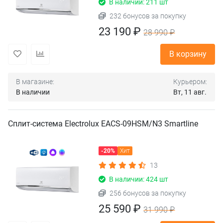
В наличии: 211 шт
232 бонусов за покупку
23 190 ₽
28 990 ₽
В корзину
В магазине:
Курьером:
В наличии
Вт, 11 авг.
Сплит-система Electrolux EACS-09HSM/N3 Smartline
-20%
Хит
13
В наличии: 424 шт
256 бонусов за покупку
25 590 ₽
31 990 ₽