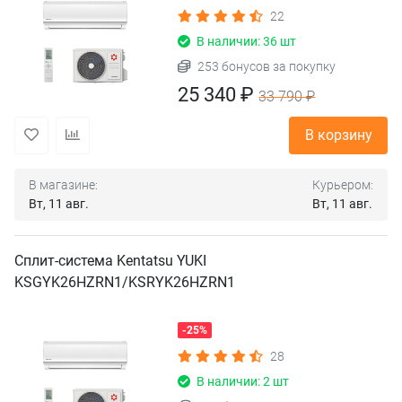
22
В наличии: 36 шт
253 бонусов за покупку
25 340 ₽
33 790 ₽
В корзину
В магазине:
Курьером:
Вт, 11 авг.
Вт, 11 авг.
Сплит-система Kentatsu YUKI
KSGYK26HZRN1/KSRYK26HZRN1
-25%
28
В наличии: 2 шт