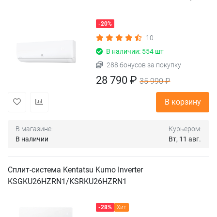
-20%
10
В наличии: 554 шт
288 бонусов за покупку
28 790 ₽
35 990 ₽
В корзину
В магазине:
Курьером:
В наличии
Вт, 11 авг.
Сплит-система Kentatsu Kumo Inverter
KSGKU26HZRN1/KSRKU26HZRN1
-28%
Хит