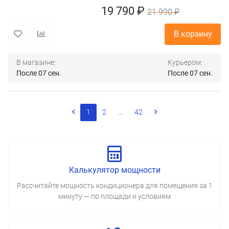
19 790 ₽
21 990 ₽
В корзину
В магазине:
Курьером:
После 07 сен.
После 07 сен.
1
2
…
42
Калькулятор мощности
Рассчитайте мощность кондиционера для помещения за 1
минуту — по площади и условиям