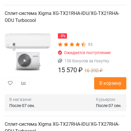
Сплит-система Xigma XG-TX21RHA-IDU/XG-TX21RHA-
ODU Turbocool
-5%
95
Ожидается поступление
156 бонусов за покупку
15 570 ₽
16 390 ₽
В корзину
В магазине:
Курьером:
После 07 сен.
После 07 сен.
Сплит-система Xigma XG-TX27RHA-IDU/XG-TX27RHA-