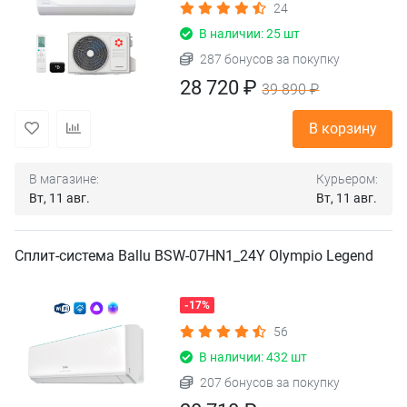
24
В наличии: 25 шт
287 бонусов за покупку
28 720 ₽
39 890 ₽
В корзину
В магазине:
Курьером:
Вт, 11 авг.
Вт, 11 авг.
Сплит-система Ballu BSW-07HN1_24Y Olympio Legend
-17%
56
В наличии: 432 шт
207 бонусов за покупку