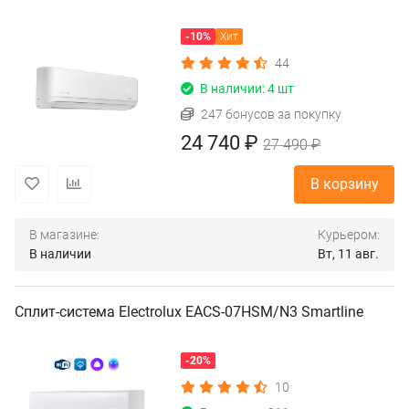
-10%
Хит
44
В наличии: 4 шт
247 бонусов за покупку
24 740 ₽
27 490 ₽
В корзину
В магазине:
Курьером:
В наличии
Вт, 11 авг.
Сплит-система Electrolux EACS-07HSM/N3 Smartline
-20%
10