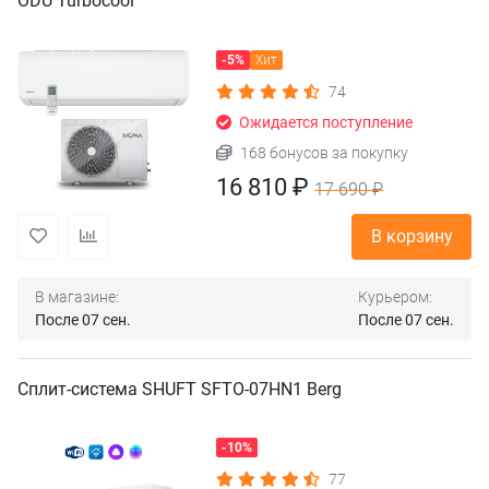
ODU Turbocool
-5%
Хит
74
Ожидается поступление
168 бонусов за покупку
16 810 ₽
17 690 ₽
В корзину
В магазине:
Курьером:
После 07 сен.
После 07 сен.
Сплит-система SHUFT SFTO-07HN1 Berg
-10%
77