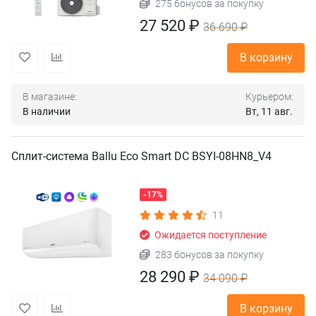
275 бонусов за покупку
27 520 ₽
36 690 ₽
В корзину
В магазине:
Курьером:
В наличии
Вт, 11 авг.
Сплит-система Ballu Eco Smart DC BSYI-08HN8_V4
-17%
11
Ожидается поступление
283 бонусов за покупку
28 290 ₽
34 090 ₽
В корзину