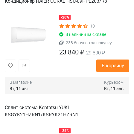
Кондиционер HAIER CORAL HSU-09HPL203/R3
-20%
10
В наличии на складе
238 бонусов за покупку
23 840 ₽
29 800 ₽
В корзину
В магазине:
Курьером:
Вт, 11 авг.
Вт, 11 авг.
Сплит-система Kentatsu YUKI
KSGYK21HZRN1/KSRYK21HZRN1
-25%