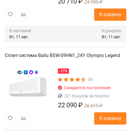
20 710 ₽
24 950 ₽
В корзину
В магазине:
Курьером:
Вт, 11 авг.
Вт, 11 авг.
Сплит-система Ballu BSW-09HN1_24Y Olympio Legend
-17%
59
Ожидается поступление
221 бонусов за покупку
22 090 ₽
26 610 ₽
В корзину