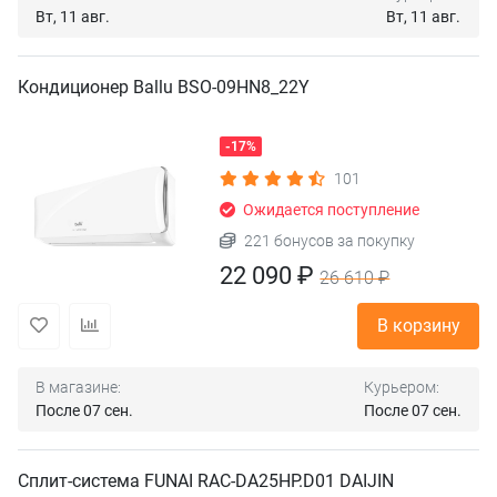
Вт, 11 авг.
Вт, 11 авг.
Кондиционер Ballu BSO-09HN8_22Y
-17%
101
Ожидается поступление
221 бонусов за покупку
22 090 ₽
26 610 ₽
В корзину
В магазине:
Курьером:
После 07 сен.
После 07 сен.
Сплит-система FUNAI RAC-DA25HP.D01 DAIJIN