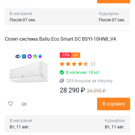
В магазине:
Курьером:
После 07 сен.
После 07 сен.
Сплит-система Ballu Eco Smart DC BSYI-10HN8_V4
-17%
Хит
22
В наличии: 18 шт
283 бонусов за покупку
28 290 ₽
34 090 ₽
В корзину
В магазине:
Курьером:
Вт, 11 авг.
Вт, 11 авг.