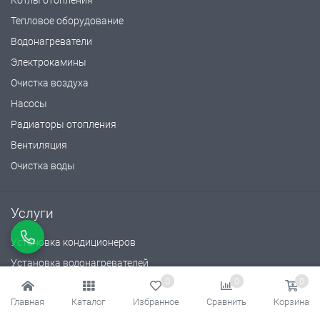
Котлы отопления
Тепловое оборудование
Водонагреватели
Электрокамины
Очистка воздуха
Насосы
Радиаторы отопления
Вентиляция
Очистка воды
Услуги
Установка кондиционеров
Установка водонагревателей
0
0
0
Установка газовых котлов
Главная
Каталог
Избранное
Сравнить
Корзина