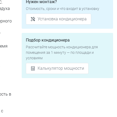
Нужен монтаж?
C.
здуха
Стоимость, сроки и что входит в установку
Установка кондиционера
ерного
у
Подбор кондиционера
ремя
Рассчитайте мощность кондиционера для
помещения за 1 минуту — по площади и
условиям
х
Калькулятор мощности
ость в
 с