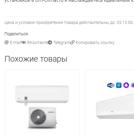
установкой в Um-Climat.ru и наслаждайтесь идеальным 
Цена и условия приобретения товара действительны до:
05:15 06
Поделиться:
E-mail
ВКонтакте
Telegram
Копировать ссылку
Похожие товары