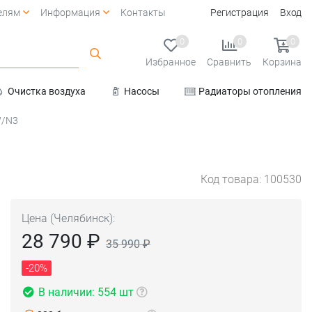
елям
Информация
Контакты
Регистрация
Вход
0
0
0
Избранное
Сравнить
Корзина
Очистка воздуха
Насосы
Радиаторы отопления
Услуги
W/N3
Код товара: 100530
Цена (Челябинск):
28 790 ₽
35 990 ₽
-20%
В наличии: 554 шт