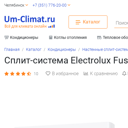
Челябинск
+7 (351) 776-20-00
Каталог
Поиск
Кондиционеры
Котлы отопления
Тепловое об
Вентиляция
Главная
Каталог
Кондиционеры
Настенные сплит-систе
Сплит-система Electrolux F
В избранное
К сравнению
10