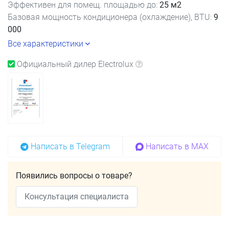
(срок 8-9 дней)
Эффективен для помещ. площадью до:
25 м2
Базовая мощность кондиционера (охлаждение), BTU:
9
000
Все характеристики
Официальный дилер Electrolux
Написать в Telegram
Написать в MAX
Появились вопросы о товаре?
Консультация специалиста