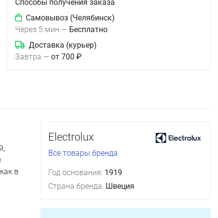
Способы получения заказа
Самовывоз (Челябинск)
Через 5 мин
—
Бесплатно
Доставка (курьер)
Завтра
—
от 700 ₽
Electrolux
й,
Все товары бренда
е
как в
Год основания:
1919
Страна бренда:
Швеция