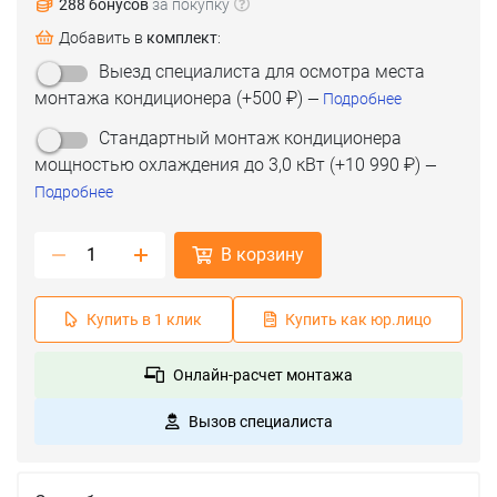
288 бонусов
за покупку
Добавить в
комплект
:
Выезд специалиста для осмотра места
монтажа кондиционера
(+
500 ₽
)
—
Подробнее
Стандартный монтаж кондиционера
мощностью охлаждения до 3,0 кВт
(+
10 990 ₽
)
—
Подробнее
В корзину
Купить в 1 клик
Купить как юр.лицо
Онлайн-расчет монтажа
Вызов специалиста