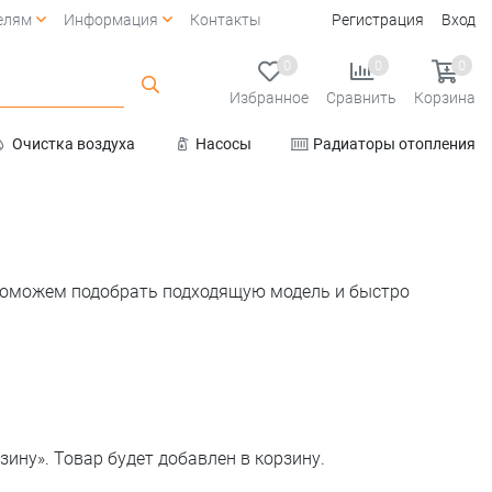
елям
Информация
Контакты
Регистрация
Вход
0
0
0
Избранное
Сравнить
Корзина
Очистка воздуха
Насосы
Радиаторы отопления
Услуги
поможем подобрать подходящую модель и быстро
зину». Товар будет добавлен в корзину.