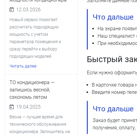
Заполните данные пок
12.03.2026
Что дальше
Новый сервис помогает
рассчитать подходящую
На экране появи
мощность с учетом
Наш специалист с
параметров помещения и
При необходимос
сразу перейти к выбору
подходящих моделей.
Быстрый зак
Читать далее
Если нужно оформить
ТО кондиционера —
В карточке товара 
запишись весной,
Введите номер тел
сэкономь летом
19.04.2025
Что дальше
Весна — лучшее время для
Заказ будет принят
технического обслуживания
получения, оплату
кондиционера. Запишитесь на