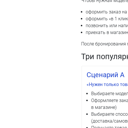
Чтобы нужная модель
оформить заказ на 
оформить «в 1 клик
позвонить или напи
приехать в магазин
После бронирования 
Три популяр
Сценарий A
«Нужен только тов
Выбираете моде
Оформляете заказ
в магазине)
Выбираете спосо
(доставка/самов
Получаете товар