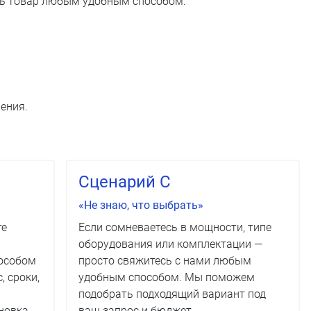
ть товар любым удобным способом:
ения.
Сценарий C
«Не знаю, что выбрать»
те
Если сомневаетесь в мощности, типе
оборудования или комплектации —
особом
просто свяжитесь с нами любым
, сроки,
удобным способом. Мы поможем
подобрать подходящий вариант под
ановка
ваш запрос и бюджет.