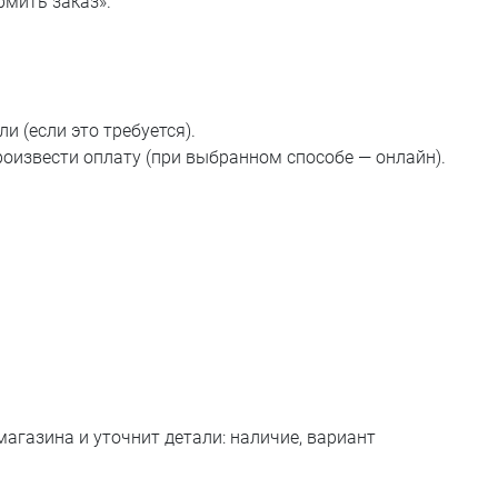
рмить заказ».
и (если это требуется).
оизвести оплату (при выбранном способе — онлайн).
магазина и уточнит детали: наличие, вариант