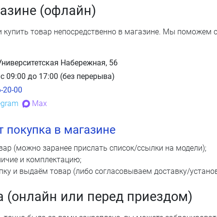
газине (офлайн)
и купить товар непосредственно в магазине. Мы поможем 
 Университетская Набережная, 56
 с 09:00 до 17:00 (без перерыва)
6-20-00
egram
Max
т покупка в магазине
вар (можно заранее прислать список/ссылки на модели);
ичие и комплектацию;
ку и выдаём товар (либо согласовываем доставку/установ
а (онлайн или перед приездом)