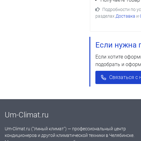
Подробности по у
разделах
Доставка
и
Если нужна 
Если хотите оформ
подобрать и оформ
Связаться с 
Um-Climat.ru
Um-Climat.ru ("Умный климат") — профессиональный центр
кондиционеров и другой климатической техники в Челябинске.