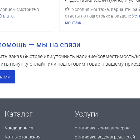
словиям смотрите в
Условия монтажа, варианты раб
Оплата
.
ответы по подготовке в разделе
Уст
монтаж
.
помощь — мы на связи
ить заказ быстрее или уточнить наличие/совместимость/
ить покупку онлайн или подготовим товар к вашему приезд
нами
Каталог
Услуги
Кондиционеры
Установка кондиционеров
Котлы отопления
Установка водонагревателей