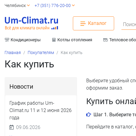
Челябинск
+7 (351) 776-20-00
Каталог
Поиск
Кондиционеры
Котлы отопления
Тепловое об
Вентиляция
Главная
Покупателям
Как купить
Как купить
Выберите удобный сп
Новости
оформим заказ.
Купить онла
График работы Um-
Climat.ru 11 и 12 июня 2026
Шаг 1. Выберите т
года
Перейдите в каталог,
09.06.2026