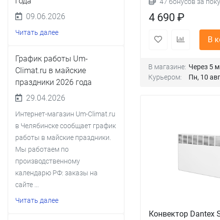
года
47 бонусов за пок
4 690 ₽
09.06.2026
Читать далее
В 
График работы Um-
В магазине:
Через 5 
Climat.ru в майские
Курьером:
Пн, 10 авг
праздники 2026 года
29.04.2026
Интернет-магазин Um-Climat.ru
в Челябинске сообщает график
работы в майские праздники.
Мы работаем по
производственному
календарю РФ: заказы на
сайте ...
Читать далее
Конвектор Dantex 