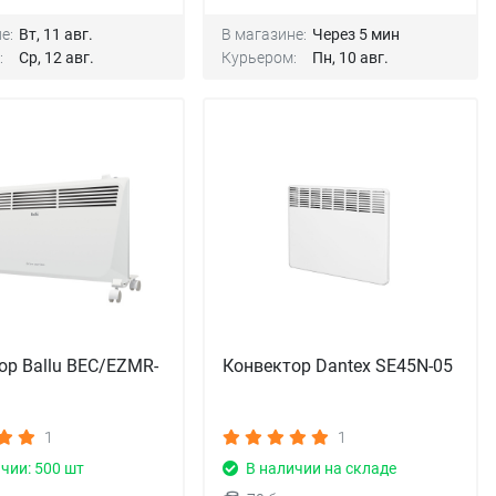
е:
Вт, 11 авг.
В магазине:
Через 5 мин
:
Ср, 12 авг.
Курьером:
Пн, 10 авг.
ор Ballu BEC/EZMR-
Конвектор Dantex SE45N-05
1
1
чии: 500 шт
В наличии на складе