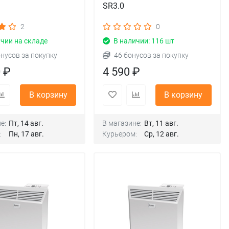
SR3.0
2
0
чии на складе
В наличии: 116 шт
онусов за покупку
46 бонусов за покупку
0 ₽
4 590 ₽
В корзину
В корзину
е:
Пт, 14 авг.
В магазине:
Вт, 11 авг.
:
Пн, 17 авг.
Курьером:
Ср, 12 авг.