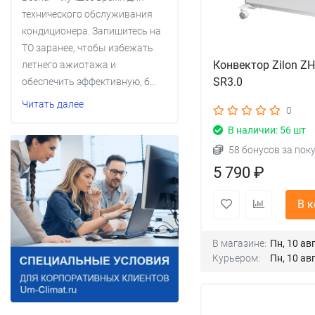
технического обслуживания
кондиционера. Запишитесь на
ТО заранее, чтобы избежать
Конвектор Zilon Z
летнего ажиотажа и
SR3.0
обеспечить эффективную, б...
Читать далее
0
В наличии: 56 шт
58 бонусов за пок
5 790 ₽
В 
В магазине:
Пн, 10 авг
Курьером:
Пн, 10 авг