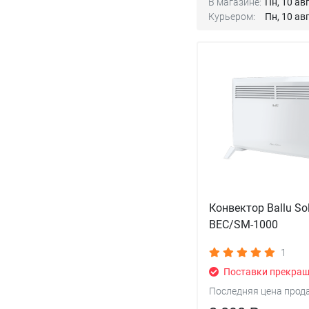
В магазине:
Пн, 10 авг
Курьером:
Пн, 10 авг
Конвектор Ballu So
BEC/SM-1000
1
Поставки прекра
Последняя цена прод