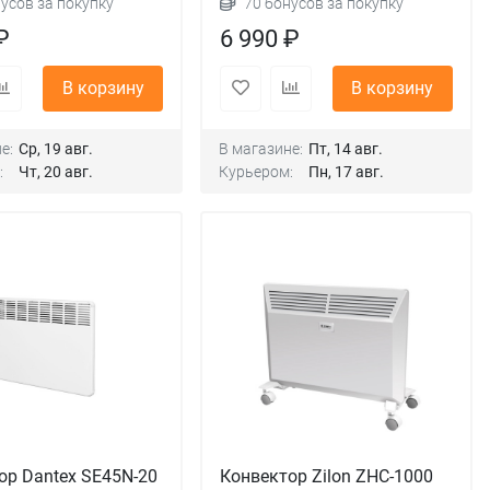
нусов за покупку
70 бонусов за покупку
₽
6 990 ₽
В корзину
В корзину
е:
Ср, 19 авг.
В магазине:
Пт, 14 авг.
:
Чт, 20 авг.
Курьером:
Пн, 17 авг.
ор Dantex SE45N-20
Конвектор Zilon ZHC-1000