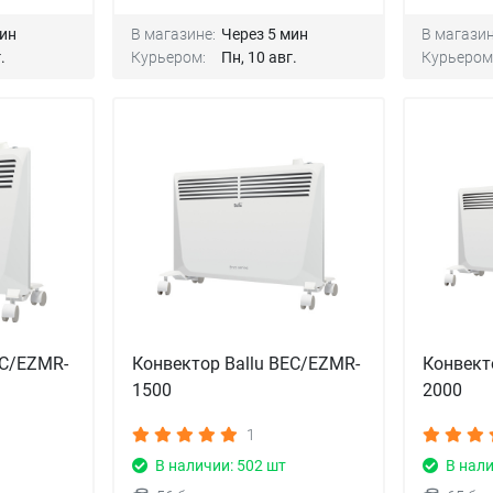
мин
В магазине:
Через 5 мин
В магазин
.
Курьером:
Пн, 10 авг.
Курьером
EC/EZMR-
Конвектор Ballu BEC/EZMR-
Конвект
1500
2000
1
В наличии: 502 шт
В нали