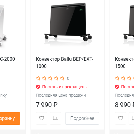
HC-2000
Конвектор Ballu BEP/EXT-
Конвект
1000
1500
0
Поставки прекращены
Поста
упку
Последняя цена продажи
Последня
7 990 ₽
8 990 
корзину
Подробнее