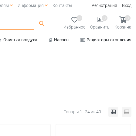
елям
Информация
Контакты
Регистрация
Вход
0
0
0
Избранное
Сравнить
Корзина
Очистка воздуха
Насосы
Радиаторы отопления
Услуги
Товары 1–24 из 40