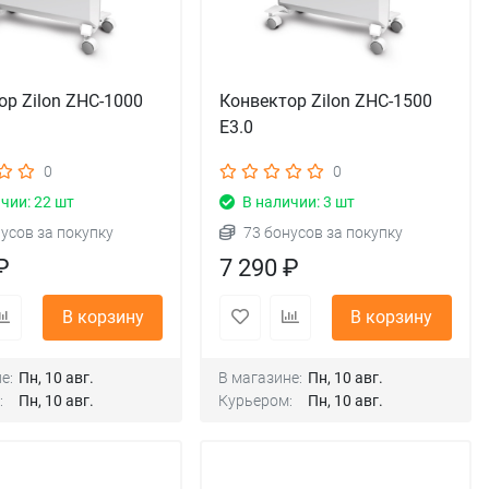
ор Zilon ZHC-1000
Конвектор Zilon ZHC-1500
E3.0
0
0
чии: 22 шт
В наличии: 3 шт
нусов за покупку
73 бонусов за покупку
₽
7 290 ₽
В корзину
В корзину
е:
Пн, 10 авг.
В магазине:
Пн, 10 авг.
:
Пн, 10 авг.
Курьером:
Пн, 10 авг.