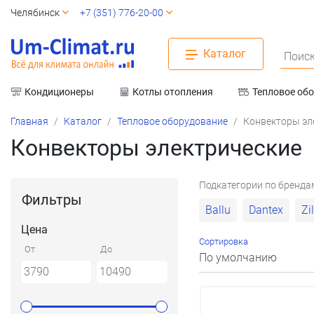
Челябинск
+7 (351) 776-20-00
Каталог
Поиск
Кондиционеры
Котлы отопления
Тепловое об
Вентиляция
Главная
Каталог
Тепловое оборудование
Конвекторы эл
Конвекторы электрические
Подкатегории по бренда
Фильтры
Ballu
Dantex
Zi
Цена
Сортировка
От
До