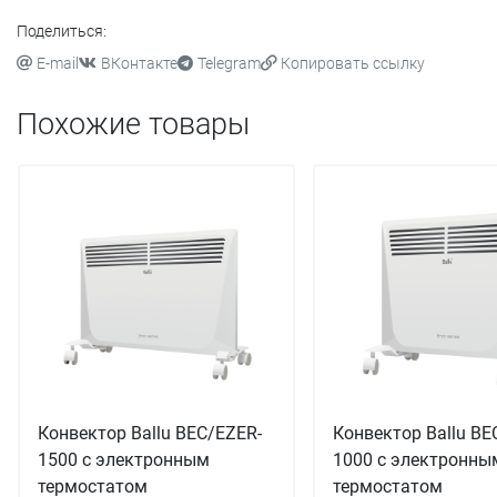
Поделиться:
E-mail
ВКонтакте
Telegram
Копировать ссылку
Похожие товары
Конвектор Ballu BEC/EZER-
Конвектор Ballu BE
1500 с электронным
1000 с электронны
термостатом
термостатом