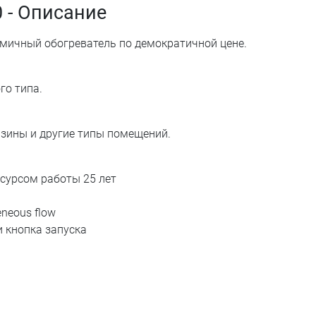
0 - Описание
омичный обогреватель по демократичной цене.
го типа.
азины и другие типы помещений.
есурсом работы 25 лет
neous flow
и кнопка запуска