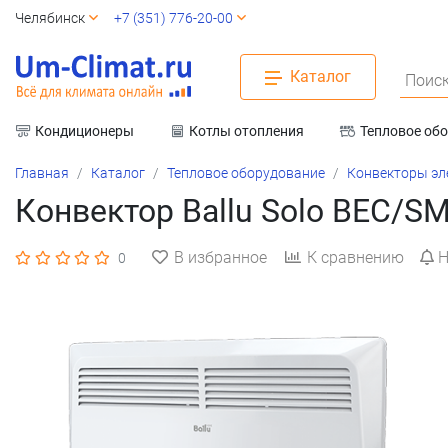
Челябинск
+7 (351) 776-20-00
Каталог
Поиск
Кондиционеры
Котлы отопления
Тепловое об
Вентиляция
Главная
Каталог
Тепловое оборудование
Конвекторы эл
Конвектор Ballu Solo BEC/S
В избранное
К сравнению
Н
0