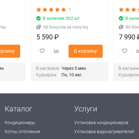
1
В наличии: 502 шт
В нали
пку
56 бонусов за покупку
80 бон
5 590 ₽
7 990 
орзину
В корзину
ин
В магазине:
Через 5 мин
В магазин
.
Курьером:
Пн, 10 авг.
Курьером
Каталог
Услуги
Кондиционеры
Установка кондиционеров
Котлы отопления
Установка водонагревателей