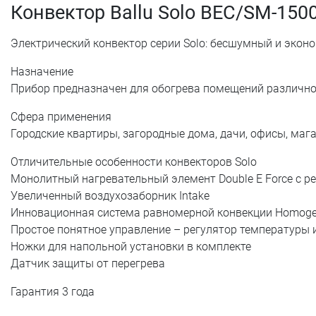
Конвектор Ballu Solo BEC/SM-150
Электрический конвектор серии Solo: бесшумный и экон
Назначение
Прибор предназначен для обогрева помещений различно
Сфера применения
Городские квартиры, загородные дома, дачи, офисы, маг
Отличительные особенности конвекторов Solo
Монолитный нагревательный элемент Double E Force c р
Увеличенный воздухозаборник Intake
Инновационная система равномерной конвекции Homoge
Простое понятное управление – регулятор температуры 
Ножки для напольной установки в комплекте
Датчик защиты от перегрева
Гарантия 3 года