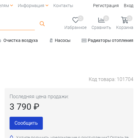
елям
Информация
Контакты
Регистрация
Вход
0
0
0
Избранное
Сравнить
Корзина
Очистка воздуха
Насосы
Радиаторы отопления
Услуги
Код товара: 101704
Последняя цена продажи:
3 790 ₽
Сообщить
Хотите получить уведомление о поступлении? Оставьте