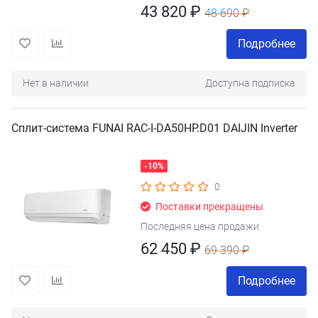
43 820 ₽
48 690 ₽
Подробнее
Нет в наличии
Доступна подписка
Сплит-система FUNAI RAC-I-DA50HP.D01 DAIJIN Inverter
-10%
0
Поставки прекращены
Последняя цена продажи
62 450 ₽
69 390 ₽
Подробнее