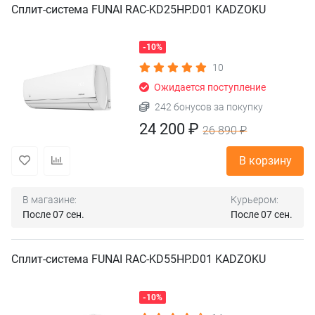
Сплит-система FUNAI RAC-KD25HP.D01 KADZOKU
-10%
10
Ожидается поступление
242 бонусов за покупку
24 200 ₽
26 890 ₽
В корзину
В магазине:
Курьером:
После 07 сен.
После 07 сен.
Сплит-система FUNAI RAC-KD55HP.D01 KADZOKU
-10%