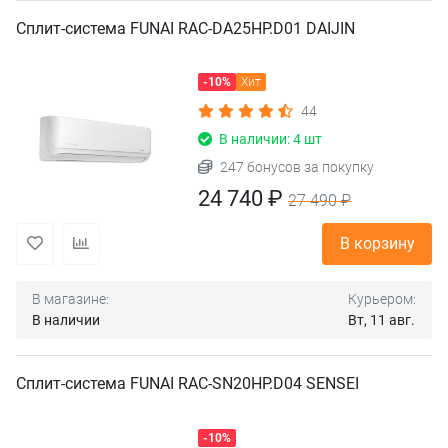
Сплит-система FUNAI RAC-DA25HP.D01 DAIJIN
-10%
Хит
44
В наличии: 4 шт
247 бонусов за покупку
24 740 ₽
27 490 ₽
В корзину
В магазине:
Курьером:
В наличии
Вт, 11 авг.
Сплит-система FUNAI RAC-SN20HP.D04 SENSEI
-10%