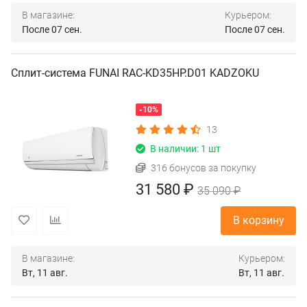
В магазине:
Курьером:
После 07 сен.
После 07 сен.
Сплит-система FUNAI RAC-KD35HP.D01 KADZOKU
-10%
13
В наличии: 1 шт
316 бонусов за покупку
31 580 ₽
35 090 ₽
В корзину
В магазине:
Курьером:
Вт, 11 авг.
Вт, 11 авг.