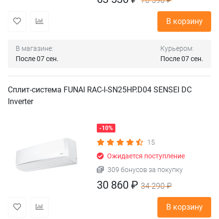
70 590 ₽
В корзину
В магазине:
Курьером:
После 07 сен.
После 07 сен.
Сплит-система FUNAI RAC-I-SN25HP.D04 SENSEI DC
Inverter
-10%
15
Ожидается поступление
309 бонусов за покупку
30 860 ₽
34 290 ₽
В корзину