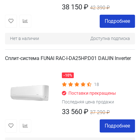
38 150 ₽
42 390 ₽
Подробнее
Нет в наличии
Доступна подписка
Сплит-система FUNAI RAC-I-DA25HP.D01 DAIJIN Inverter
-10%
18
Поставки прекращены
Последняя цена продажи
33 560 ₽
37 290 ₽
Подробнее