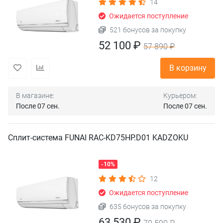
14
Ожидается поступление
521 бонусов за покупку
52 100 ₽
57 890 ₽
В корзину
В магазине:
Курьером:
После 07 сен.
После 07 сен.
Сплит-система FUNAI RAC-KD75HP.D01 KADZOKU
-10%
12
Ожидается поступление
635 бонусов за покупку
63 530 ₽