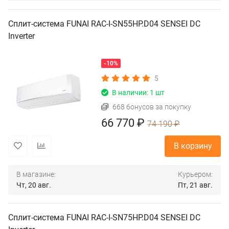
Сплит-система FUNAI RAC-I-SN55HP.D04 SENSEI DC
Inverter
-10%
5
В наличии: 1 шт
668 бонусов за покупку
66 770 ₽
74 190 ₽
В корзину
В магазине:
Курьером:
Чт, 20 авг.
Пт, 21 авг.
Сплит-система FUNAI RAC-I-SN75HP.D04 SENSEI DC