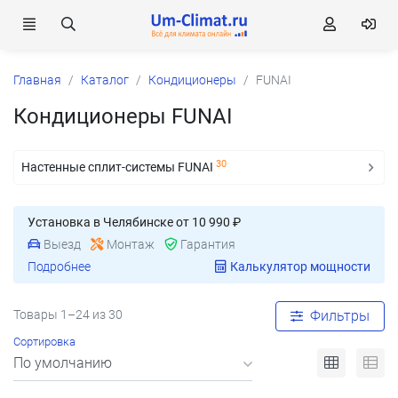
Главная
Каталог
Кондиционеры
FUNAI
Кондиционеры FUNAI
30
Настенные сплит-системы FUNAI
Установка в Челябинске от 10 990 ₽
Выезд
Монтаж
Гарантия
Подробнее
Калькулятор мощности
Товары 1–24 из 30
Фильтры
Сортировка