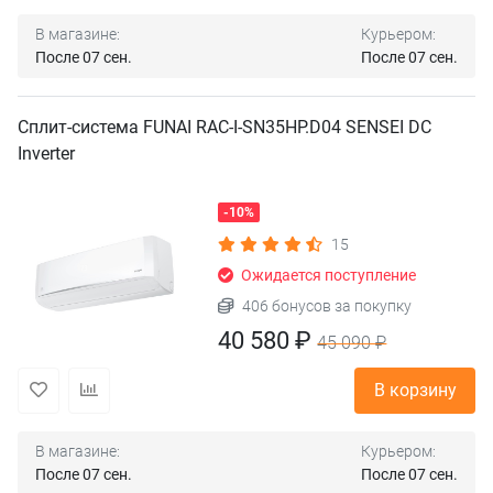
В магазине:
Курьером:
После 07 сен.
После 07 сен.
Сплит-система FUNAI RAC-I-SN35HP.D04 SENSEI DC
Inverter
-10%
15
Ожидается поступление
406 бонусов за покупку
40 580 ₽
45 090 ₽
В корзину
В магазине:
Курьером:
После 07 сен.
После 07 сен.