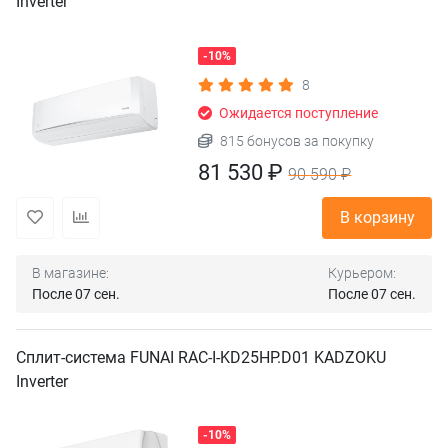
Inverter
-10%
8
Ожидается поступление
815 бонусов за покупку
81 530 ₽
90 590 ₽
В корзину
В магазине:
Курьером:
После 07 сен.
После 07 сен.
Сплит-система FUNAI RAC-I-KD25HP.D01 KADZOKU
Inverter
-10%