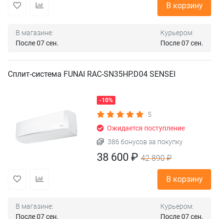
В корзину
В магазине:
Курьером:
После 07 сен.
После 07 сен.
Сплит-система FUNAI RAC-SN35HP.D04 SENSEI
-10%
5
Ожидается поступление
386 бонусов за покупку
38 600 ₽
42 890 ₽
В корзину
В магазине:
Курьером:
После 07 сен.
После 07 сен.