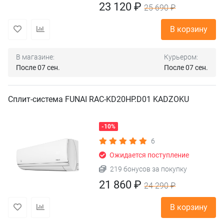
23 120 ₽
25 690 ₽
В корзину
В магазине:
Курьером:
После 07 сен.
После 07 сен.
Сплит-система FUNAI RAC-KD20HP.D01 KADZOKU
-10%
6
Ожидается поступление
219 бонусов за покупку
21 860 ₽
24 290 ₽
В корзину