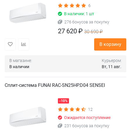
6
В наличии: 1 шт
276 бонусов за покупку
27 620 ₽
30 690 ₽
В корзину
В магазине:
Курьером:
В наличии
Вт, 11 авг.
Сплит-система FUNAI RAC-SN25HP.D04 SENSEI
-10%
12
Ожидается поступление
231 бонусов за покупку