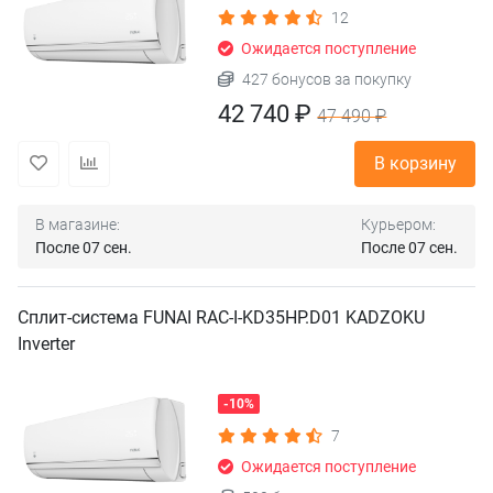
12
Ожидается поступление
427 бонусов за покупку
42 740 ₽
47 490 ₽
В корзину
В магазине:
Курьером:
После 07 сен.
После 07 сен.
Сплит-система FUNAI RAC-I-KD35HP.D01 KADZOKU
Inverter
-10%
7
Ожидается поступление