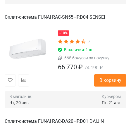
Сплит-система FUNAI RAC-SN55HP.D04 SENSEI
-10%
7
В наличии: 1 шт
668 бонусов за покупку
66 770 ₽
74 190 ₽
В корзину
В магазине:
Курьером:
Чт, 20 авг.
Пт, 21 авг.
Сплит-система FUNAI RAC-DA20HP.D01 DAIJIN