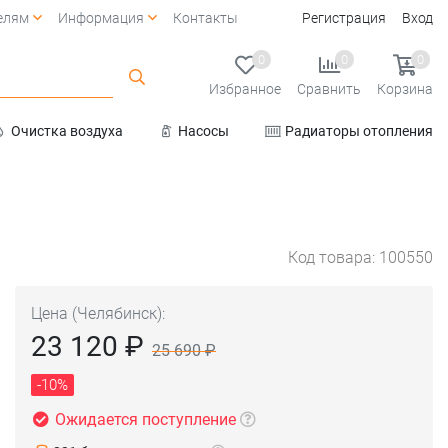
елям
Информация
Контакты
Регистрация
Вход
0
0
0
Избранное
Сравнить
Корзина
Очистка воздуха
Насосы
Радиаторы отопления
Услуги
Код товара: 100550
Цена (Челябинск):
23 120 ₽
25 690 ₽
-10%
Ожидается поступление