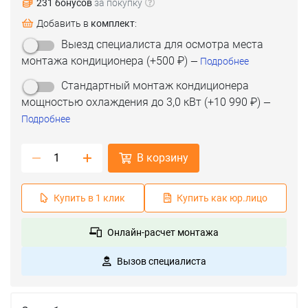
231 бонусов
за покупку
Добавить в
комплект
:
Выезд специалиста для осмотра места
монтажа кондиционера
(+
500 ₽
)
—
Подробнее
Стандартный монтаж кондиционера
мощностью охлаждения до 3,0 кВт
(+
10 990 ₽
)
—
Подробнее
В корзину
Купить в 1 клик
Купить как юр.лицо
Онлайн-расчет монтажа
Вызов специалиста