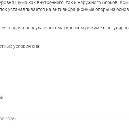
ровня шума как внутреннего, так и наружного блоков. Ко
лок устанавливается на антивибрационные опоры из осно
» - подача воздуха в автоматическом режиме с регулировк
тных условий сна.
ей
.08.2026
г.