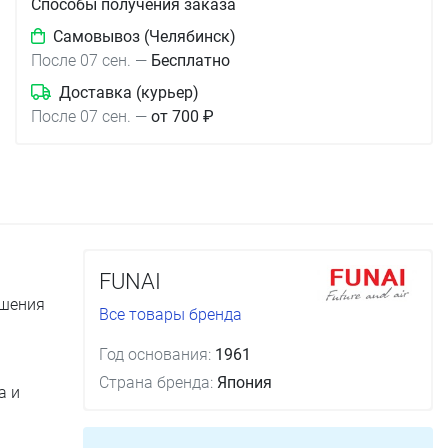
Способы получения заказа
Самовывоз (Челябинск)
После 07 сен.
—
Бесплатно
Доставка (курьер)
После 07 сен.
—
от 700 ₽
FUNAI
ушения
Все товары бренда
Год основания:
1961
Страна бренда:
Япония
а и