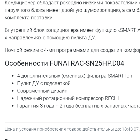
Кондиционер обладает рекордно низкими показателями у
наружного блока имеет двойную шумоизоляцию, а сам б
комплекта поставки.
Внутренний блок кондиционера имеет функцию «SMART Air
х направлениях с помощью пульта ДУ.
Ночной режим с 4-мя программами для создания комфор
Особенности FUNAI RAC-SN25HP.D04
4 дополнительных (сменных) фильтра SMART Ion
Пульт ДУ с подсветкой
Современный дизайн
Надежный ротационный компрессор RECHI
Гарантия 3 года + 2 года бесплатных запасных част
Цена и условия приобретения товара действительны до:
18:43 07