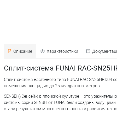
Описание
Характеристики
Документац
Сплит-система FUNAI RAC-SN25HP
Сплит-система настенного типа FUNAI RAC-SN25HP.D04 с
помещения площадью до 25 квадратных метров.
SENSEI («Сенсей») в японской культуре – это уважительн
системы серии SENSEI от FUNAI были созданы ведущими
стали результатом многолетнего опыта и развития техно