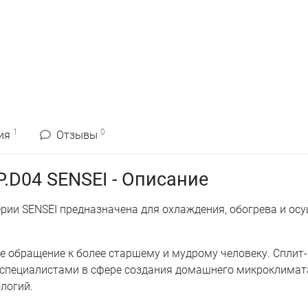
1
0
ия
Отзывы
.D04 SENSEI - Описание
ерии SENSEI предназначена для охлаждения, обогрева и ос
ое обращение к более старшему и мудрому человеку. Сплит-
 специалистами в сфере создания домашнего микроклимат
логий.