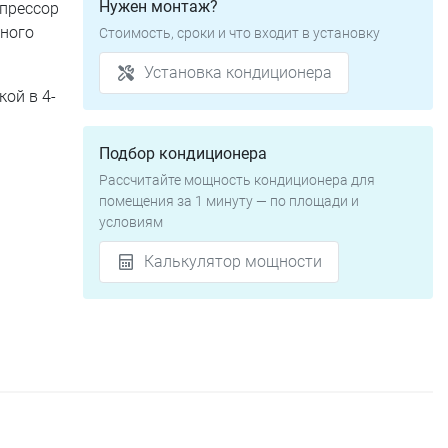
Нужен монтаж?
мпрессор
вного
Стоимость, сроки и что входит в установку
Установка кондиционера
ой в 4-
Подбор кондиционера
Рассчитайте мощность кондиционера для
помещения за 1 минуту — по площади и
условиям
Калькулятор мощности