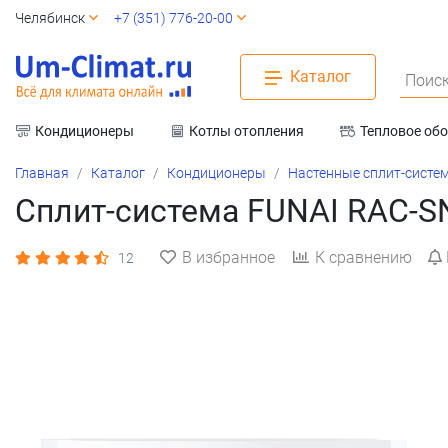
Челябинск
+7 (351) 776-20-00
Каталог
Поиск
Кондиционеры
Котлы отопления
Тепловое об
Вентиляция
Главная
Каталог
Кондиционеры
Настенные сплит-систе
Сплит-система FUNAI RAC-S
В избранное
К сравнению
12