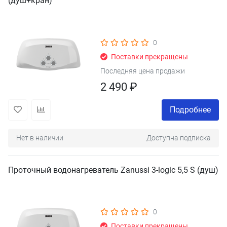
(душ+кран)
0
Поставки прекращены
Последняя цена продажи
2 490 ₽
Подробнее
Нет в наличии
Доступна подписка
Проточный водонагреватель Zanussi 3-logic 5,5 S (душ)
0
Поставки прекращены