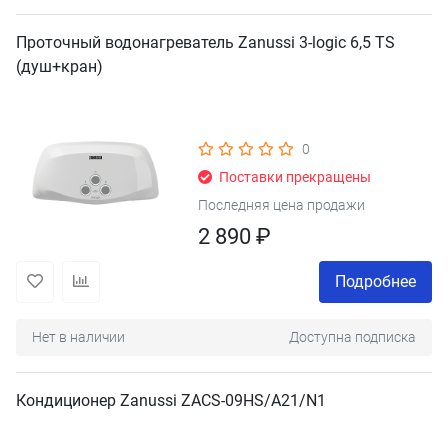
Проточный водонагреватель Zanussi 3-logic 6,5 TS
(душ+кран)
0
Поставки прекращены
Последняя цена продажи
2 890 ₽
Подробнее
Нет в наличии
Доступна подписка
Кондиционер Zanussi ZACS-09HS/A21/N1