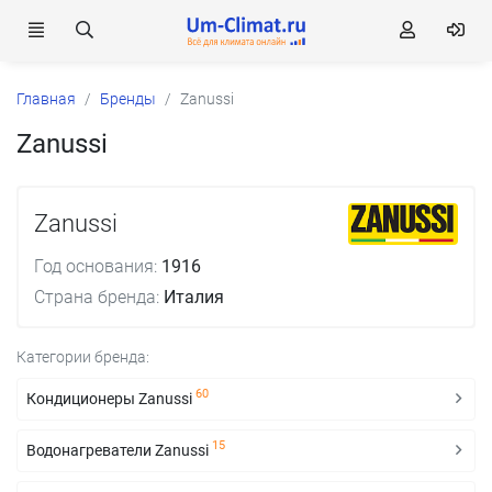
Главная
Бренды
Zanussi
Zanussi
Zanussi
Год основания:
1916
Страна бренда:
Италия
Категории бренда:
60
Кондиционеры Zanussi
15
Водонагреватели Zanussi