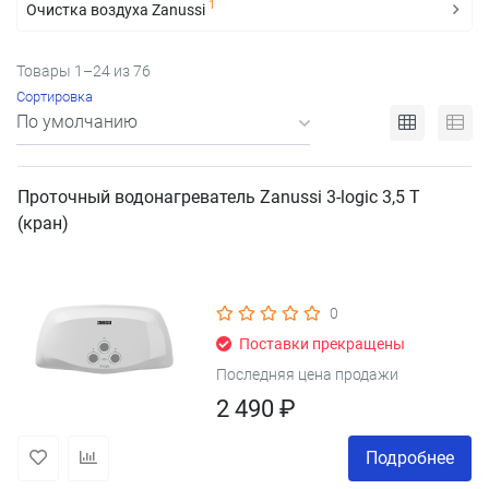
1
Очистка воздуха Zanussi
Товары 1–24 из 76
Сортировка
Проточный водонагреватель Zanussi 3-logic 3,5 T
(кран)
0
Поставки прекращены
Последняя цена продажи
2 490 ₽
Подробнее