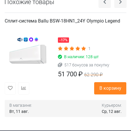
Похожие товары
Сплит-система Ballu BSW-18HN1_24Y Olympio Legend
-17%
1
В наличии: 128 шт
517 бонусов за покупку
51 700 ₽
62 290 ₽
В корзину
В магазине:
Курьером:
Вт, 11 авг.
Ср, 12 авг.