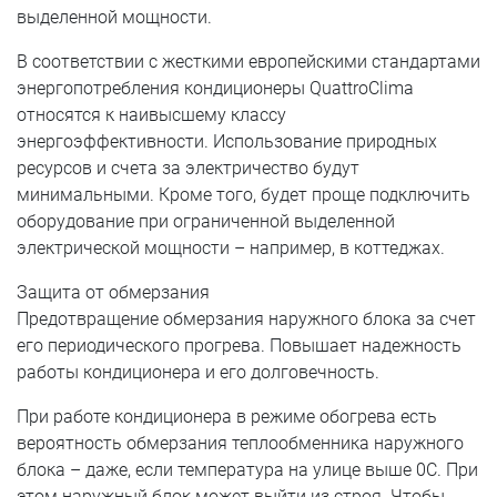
выделенной мощности.
В соответствии с жесткими европейскими стандартами
энергопотребления кондиционеры QuattroClima
относятся к наивысшему классу
энергоэффективности. Использование природных
ресурсов и счета за электричество будут
минимальными. Кроме того, будет проще подключить
оборудование при ограниченной выделенной
электрической мощности – например, в коттеджах.
Защита от обмерзания
Предотвращение обмерзания наружного блока за счет
его периодического прогрева. Повышает надежность
работы кондиционера и его долговечность.
При работе кондиционера в режиме обогрева есть
вероятность обмерзания теплообменника наружного
блока – даже, если температура на улице выше 0С. При
этом наружный блок может выйти из строя. Чтобы