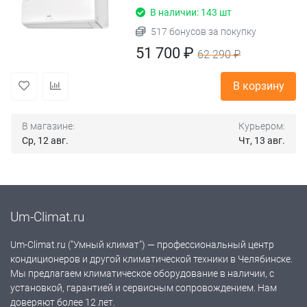
В наличии: 143 шт
517 бонусов за покупку
51 700 ₽
62 290 ₽
В корзину
В магазине:
Курьером:
Ср, 12 авг.
Чт, 13 авг.
Um-Climat.ru
Um-Climat.ru ("Умный климат") — профессиональный центр
кондиционеров и другой климатической техники в Челябинске.
Мы предлагаем климатическое оборудование в наличии, с
установкой, гарантией и сервисным сопровождением. Нам
доверяют более 12 лет.