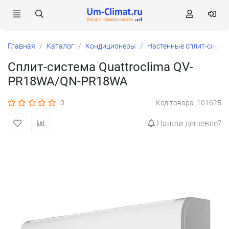
Главная
Каталог
Кондиционеры
Настенные сплит-систе
Сплит-система Quattroclima QV-
PR18WA/QN-PR18WA
0
Код товара: 101625
Нашли дешевле?