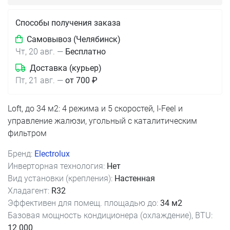
Способы получения заказа
Самовывоз (Челябинск)
Чт, 20 авг.
—
Бесплатно
Доставка (курьер)
Пт, 21 авг.
—
от 700 ₽
Loft, до 34 м2: 4 режима и 5 скоростей, I-Feel и
управление жалюзи, угольный с каталитическим
фильтром
Бренд:
Electrolux
Инверторная технология:
Нет
Вид установки (крепления):
Настенная
Хладагент:
R32
Эффективен для помещ. площадью до:
34 м2
Базовая мощность кондиционера (охлаждение), BTU:
12 000