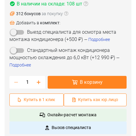
В наличии на складе: 108 шт
312 бонусов
за покупку
Добавить в
комплект
:
Выезд специалиста для осмотра места
монтажа кондиционера
(+
500 ₽
)
—
Подробнее
Стандартный монтаж кондиционера
мощностью охлаждения до 6,0 кВт
(+
12 990 ₽
)
—
Подробнее
В корзину
Купить в 1 клик
Купить как юр.лицо
Онлайн-расчет монтажа
Вызов специалиста