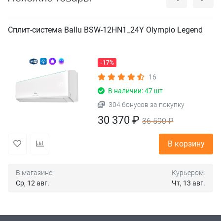
Сплит-система Ballu BSW-12HN1_24Y Olympio Legend
-17%
16
В наличии: 47 шт
304 бонусов за покупку
30 370 ₽
36 590 ₽
В корзину
В магазине:
Курьером:
Ср, 12 авг.
Чт, 13 авг.