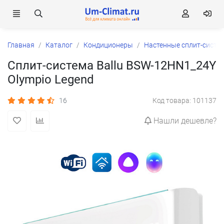
Главная
Каталог
Кондиционеры
Настенные сплит-систе
Сплит-система Ballu BSW-12HN1_24Y
Olympio Legend
16
Код товара: 101137
Нашли дешевле?