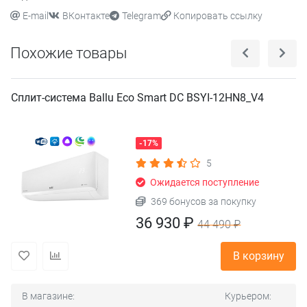
E-mail
ВКонтакте
Telegram
Копировать ссылку
Похожие товары
Сплит-система Ballu Eco Smart DC BSYI-12HN8_V4
-17%
5
Ожидается поступление
369 бонусов за покупку
36 930 ₽
44 490 ₽
В корзину
В магазине:
Курьером: