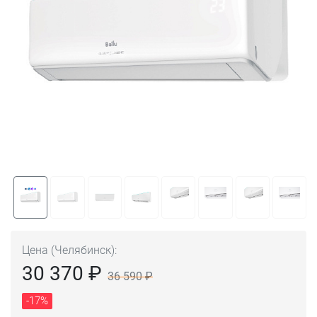
Цена (Челябинск):
30 370 ₽
36 590 ₽
-17%