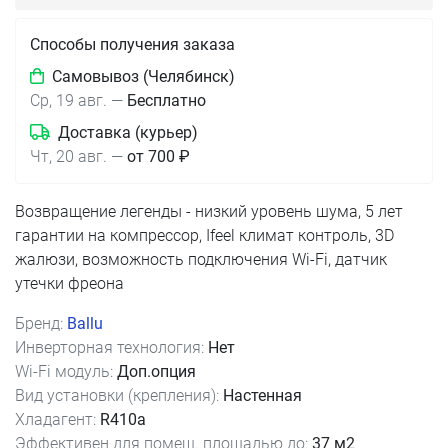
Способы получения заказа
Самовывоз (Челябинск)
Ср, 19 авг.
—
Бесплатно
Доставка (курьер)
Чт, 20 авг.
—
от 700 ₽
Возвращение легенды - низкий уровень шума, 5 лет
гарантии на компрессор, Ifeel климат контроль, 3D
жалюзи, возможность подключения Wi-Fi, датчик
утечки фреона
Бренд:
Ballu
Инверторная технология:
Нет
Wi-Fi модуль:
Доп.опция
Вид установки (крепления):
Настенная
Хладагент:
R410a
Эффективен для помещ. площадью до:
37 м2