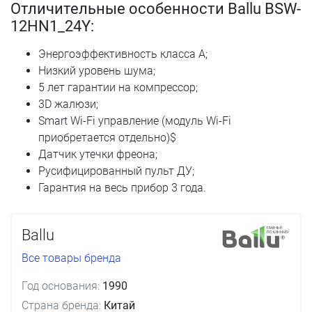
Отличительные особенности Ballu BSW-
12HN1_24Y:
Энергоэффективность класса А;
Низкий уровень шума;
5 лет гарантии на компрессор;
3D жалюзи;
Smart Wi-Fi управление (модуль Wi-Fi
приобретается отдельно)$
Датчик утечки фреона;
Русифицированный пульт ДУ;
Гарантия на весь прибор 3 года.
Ballu
Все товары бренда
Год основания:
1990
Страна бренда:
Китай