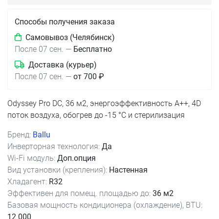
Способы получения заказа
Самовывоз (Челябинск)
После 07 сен.
—
Бесплатно
Доставка (курьер)
После 07 сен.
—
от 700 ₽
Odyssey Pro DC, 36 м2, энергоэффективность A++, 4D
поток воздуха, обогрев до -15 °C и стерилизация
Бренд:
Ballu
Инверторная технология:
Да
Wi-Fi модуль:
Доп.опция
Вид установки (крепления):
Настенная
Хладагент:
R32
Эффективен для помещ. площадью до:
36 м2
Базовая мощность кондиционера (охлаждение), BTU:
12 000