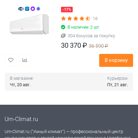
-17%
16
В наличии: 2 шт
304 бонусов за покупку
30 370 ₽
36 590 ₽
В корзину
В магазине:
Курьером:
Чт, 20 авг.
Пт, 21 авг.
Um-Climat.ru
Um-Climat.ru ("Умный климат") — профессиональный центр