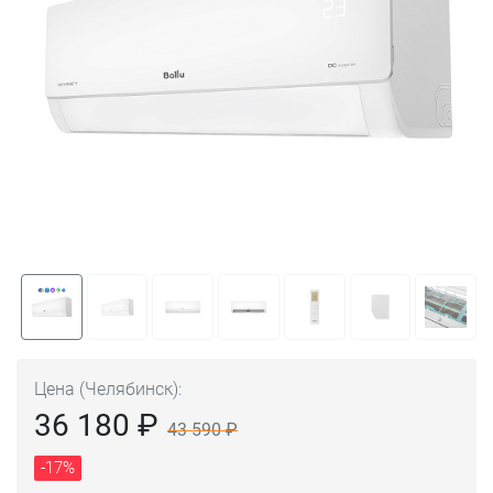
Цена (Челябинск):
36 180 ₽
43 590 ₽
-17%