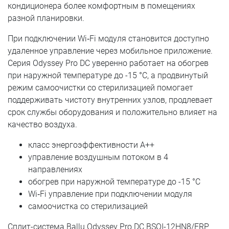
кондиционера более комфортным в помещениях
разной планировки.
При подключении Wi‑Fi модуля становится доступно
удаленное управление через мобильное приложение.
Серия Odyssey Pro DC уверенно работает на обогрев
при наружной температуре до -15 °C, а продвинутый
режим самоочистки со стерилизацией помогает
поддерживать чистоту внутренних узлов, продлевает
срок службы оборудования и положительно влияет на
качество воздуха.
класс энергоэффективности A++
управление воздушным потоком в 4
направлениях
обогрев при наружной температуре до -15 °C
Wi‑Fi управление при подключении модуля
самоочистка со стерилизацией
Сплит-система Ballu Odyssey Pro DC BSOI-12HN8/ERP