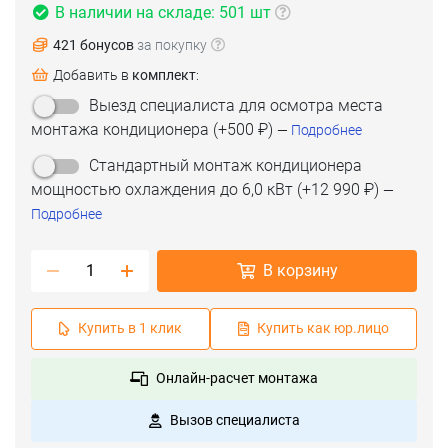
В наличии на складе: 501 шт
421 бонусов
за покупку
Добавить в
комплект
:
(срок 1-2 дня)
Выезд специалиста для осмотра места
(срок 2-3 дня)
монтажа кондиционера
(+
500 ₽
)
(срок 8-9 дней)
—
Подробнее
Стандартный монтаж кондиционера
мощностью охлаждения до 6,0 кВт
(+
12 990 ₽
)
—
Подробнее
В корзину
Купить в 1 клик
Купить как юр.лицо
Онлайн-расчет монтажа
Вызов специалиста