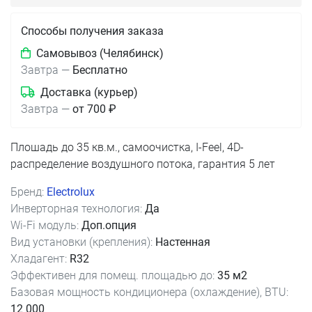
Способы получения заказа
Самовывоз (Челябинск)
Завтра
—
Бесплатно
Доставка (курьер)
Завтра
—
от 700 ₽
Плошадь до 35 кв.м., самоочистка, I-Feel, 4D-
распределение воздушного потока, гарантия 5 лет
Бренд:
Electrolux
Инверторная технология:
Да
Wi-Fi модуль:
Доп.опция
Вид установки (крепления):
Настенная
Хладагент:
R32
Эффективен для помещ. площадью до:
35 м2
Базовая мощность кондиционера (охлаждение), BTU:
12 000