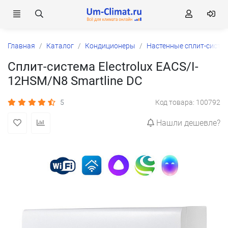
Главная
Каталог
Кондиционеры
Настенные сплит-систе
Сплит-система Electrolux EACS/I-
12HSM/N8 Smartline DC
5
Код товара: 100792
Нашли дешевле?