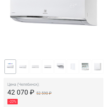
Цена (Челябинск):
42 070 ₽
52 590 ₽
-20%