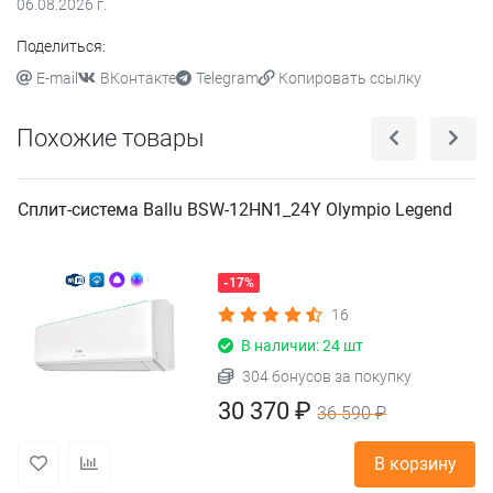
06.08.2026
г.
Поделиться:
E-mail
ВКонтакте
Telegram
Копировать ссылку
Похожие товары
Сплит-система Ballu BSW-12HN1_24Y Olympio Legend
-17%
16
В наличии: 24 шт
304 бонусов за покупку
30 370 ₽
36 590 ₽
В корзину