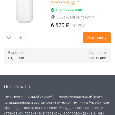
0
В наличии: 4 шт
65 бонусов за покупку
6 520 ₽
7 090 ₽
В корзину
В магазине:
Курьером:
Вт, 11 авг.
Ср, 12 авг.
Um-Climat.ru
Um-Climat.ru ("Умный климат") — профессиональный центр
кондиционеров и другой климатической техники в Челябинске.
Мы предлагаем климатическое оборудование в наличии, с
установкой, гарантией и сервисным сопровождением. Нам