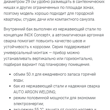
диаметром 29 см удобно размещать в сантехнических
нишах и других ограниченных по площади зонах,
поэтому модель хорошо подходит для городской
квартиры, студии, дачи или компактного санузла.
Внутренний бак выполнен из нержавеющей стали по
концепции INOX Concept+, а автоматическая аргонная
сварка помогает повысить качество швов и
устойчивость к коррозии. Серия поддерживает
универсальный монтаж — прибор можно
устанавливать вертикально или горизонтально,
подбирая вариант под планировку помещения.
объем 50 л для ежедневного запаса горячей
воды;
бак из нержавеющей стали и надежная сварка
AUTO ARGON WELDING;
режим половинной мощности для экономии
электроэнергии;
эко-режим 55 °C, защита от сухого нагрева и