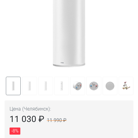
Цена (Челябинск):
11 030 ₽
11 990 ₽
-8%