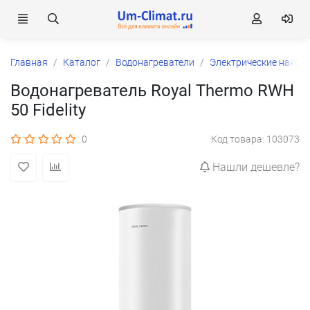
Главная
Каталог
Водонагреватели
Электрические накоп
Водонагреватель Royal Thermo RWH
50 Fidelity
0
Код товара: 103073
Нашли дешевле?