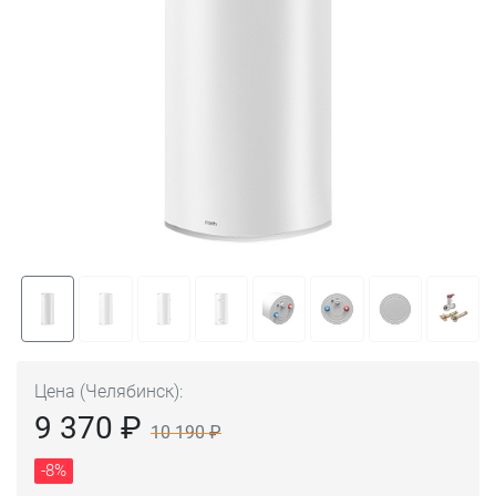
Цена (Челябинск):
9 370 ₽
10 190 ₽
-8%