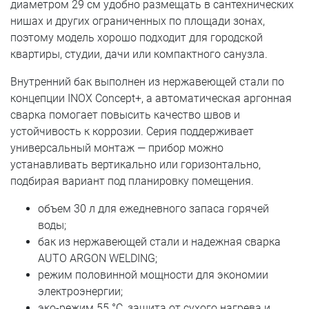
диаметром 29 см удобно размещать в сантехнических
нишах и других ограниченных по площади зонах,
поэтому модель хорошо подходит для городской
квартиры, студии, дачи или компактного санузла.
Внутренний бак выполнен из нержавеющей стали по
концепции INOX Concept+, а автоматическая аргонная
сварка помогает повысить качество швов и
устойчивость к коррозии. Серия поддерживает
универсальный монтаж — прибор можно
устанавливать вертикально или горизонтально,
подбирая вариант под планировку помещения.
объем 30 л для ежедневного запаса горячей
воды;
бак из нержавеющей стали и надежная сварка
AUTO ARGON WELDING;
режим половинной мощности для экономии
электроэнергии;
эко-режим 55 °C, защита от сухого нагрева и