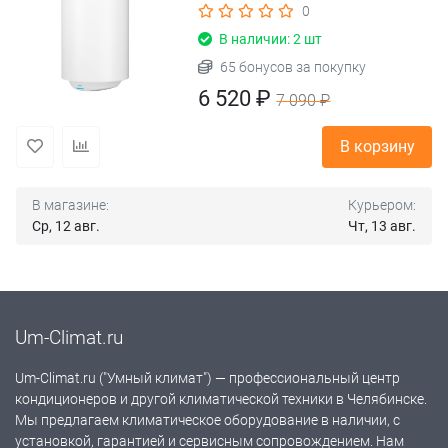
0
В наличии: 2 шт
65 бонусов за покупку
6 520 ₽
7 090 ₽
В корзину
В магазине:
Курьером:
Ср, 12 авг.
Чт, 13 авг.
Um-Climat.ru
Um-Climat.ru ("Умный климат") — профессиональный центр
кондиционеров и другой климатической техники в Челябинске.
Мы предлагаем климатическое оборудование в наличии, с
установкой, гарантией и сервисным сопровождением. Нам