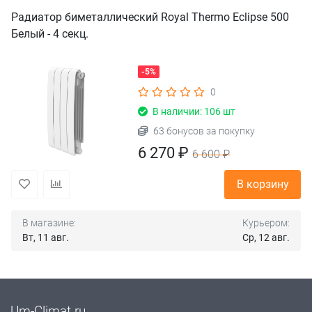
Радиатор биметаллический Royal Thermo Eclipse 500
Белый - 4 секц.
-5%
0
В наличии: 106 шт
63 бонусов за покупку
6 270 ₽
6 600 ₽
В корзину
В магазине:
Курьером:
Вт, 11 авг.
Ср, 12 авг.
Um-Climat.ru