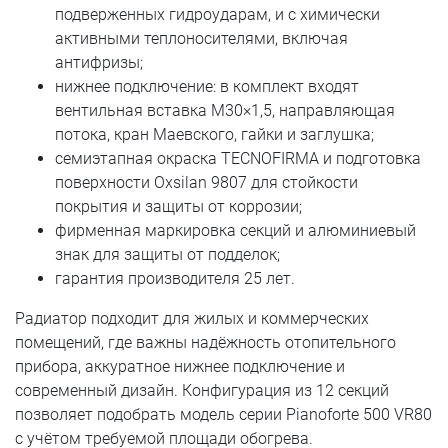
подверженных гидроударам, и с химически
активными теплоносителями, включая
антифризы;
нижнее подключение: в комплект входят
вентильная вставка M30×1,5, направляющая
потока, кран Маевского, гайки и заглушка;
семиэтапная окраска TECNOFIRMA и подготовка
поверхности Oxsilan 9807 для стойкости
покрытия и защиты от коррозии;
фирменная маркировка секций и алюминиевый
знак для защиты от подделок;
гарантия производителя 25 лет.
Радиатор подходит для жилых и коммерческих
помещений, где важны надёжность отопительного
прибора, аккуратное нижнее подключение и
современный дизайн. Конфигурация из 12 секций
позволяет подобрать модель серии Pianoforte 500 VR80
с учётом требуемой площади обогрева.