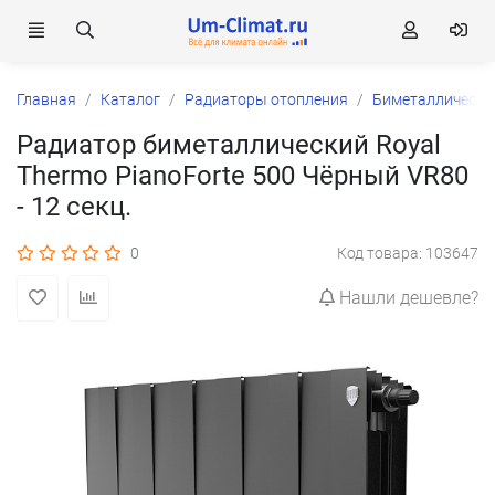
Главная
Каталог
Радиаторы отопления
Биметаллически
Радиатор биметаллический Royal
Thermo PianoForte 500 Чёрный VR80
- 12 секц.
0
Код товара: 103647
Нашли дешевле?