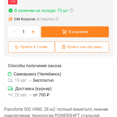
-5%
В наличии на складе: 75 шт
248 бонусов
за покупку
В корзину
Купить в 1 клик
Купить как юр.лицо
Способы получения заказа
Самовывоз (Челябинск)
Ср, 19 авг.
—
Бесплатно
Доставка (курьер)
Чт, 20 авг.
—
от 700 ₽
Pianoforte 500 VR80, 28 м2: полный биметалл, нижнее
подключение, технология POWERSHIFT, стальной