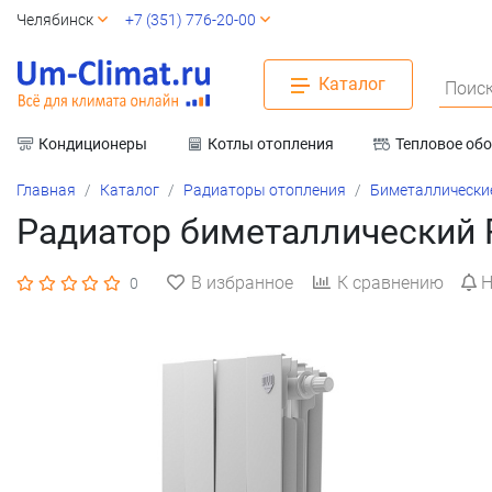
Челябинск
+7 (351) 776-20-00
Каталог
Поиск
Кондиционеры
Котлы отопления
Тепловое об
Вентиляция
Главная
Каталог
Радиаторы отопления
Биметаллически
Радиатор биметаллический Ro
В избранное
К сравнению
Н
0