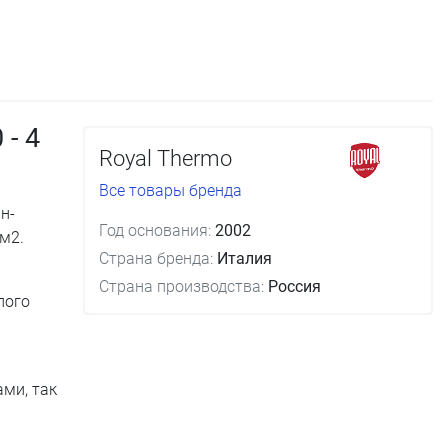
- 4
Royal Thermo
Все товары бренда
н-
Год основания:
2002
м2.
Страна бренда:
Италия
Страна производства:
Россия
лого
ами, так