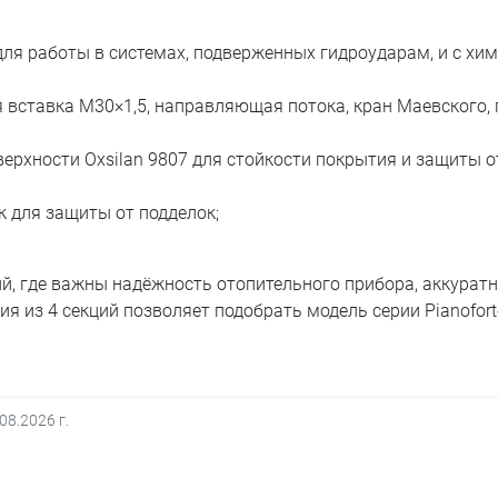
я работы в системах, подверженных гидроударам, и с хи
 вставка M30×1,5, направляющая потока, кран Маевского, 
ерхности Oxsilan 9807 для стойкости покрытия и защиты о
 для защиты от подделок;
, где важны надёжность отопительного прибора, аккурат
 из 4 секций позволяет подобрать модель серии Pianofort
.08.2026
г.