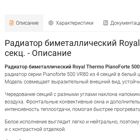
Описание
Характеристики
Документац
Радиатор биметаллический Royal 
секц. - Описание
Радиатор биметаллический Royal Thermo PianoForte 500 
радиатор серии Pianoforte 500 VR80 из 4 секций в белый
Модель совмещает выразительный внешний вид, устойчи
Чередование секций с разными углами наклона напомин
воздуха. Фронтальные конвективные окна и дополнител
интенсивность теплоотдачи, помогая быстрее прогреват
Белое исполнение выглядит легко и нейтрально, поэтому
и с контрастной отделкой.