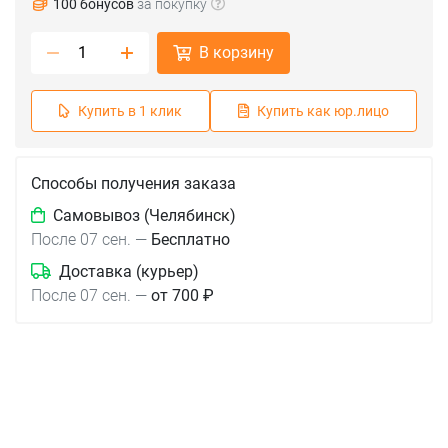
100 бонусов
за покупку
В корзину
Купить в 1 клик
Купить как юр.лицо
Способы получения заказа
Самовывоз (Челябинск)
После 07 сен.
—
Бесплатно
Доставка (курьер)
После 07 сен.
—
от 700 ₽