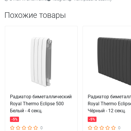
Похожие товары
Радиатор биметаллический
Радиатор биметал
Royal Thermo Eclipse 500
Royal Thermo Eclips
Белый - 4 секц.
Чёрный - 12 секц.
-5%
-5%
0
0