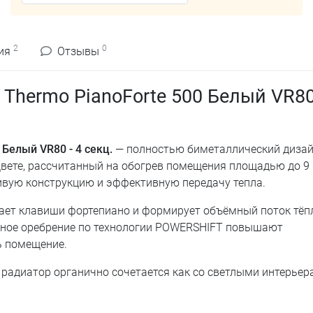
2
0
ия
Отзывы
Thermo PianoForte 500 Белый VR80 
Белый VR80 - 4 секц.
— полностью биметаллический дизай
 цвете, рассчитанный на обогрев помещения площадью до 9 
вую конструкцию и эффективную передачу тепла.
ает клавиши фортепиано и формирует объёмный поток тёп
ьное оребрение по технологии POWERSHIFT повышают
ь помещение.
 радиатор органично сочетается как со светлыми интерьер