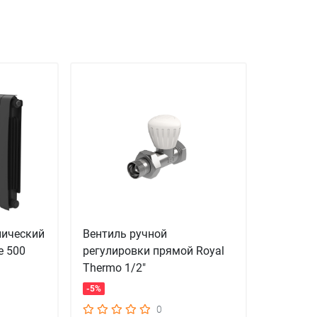
лический
Вентиль ручной
e 500
регулировки прямой Royal
Thermo 1/2"
-5%
0