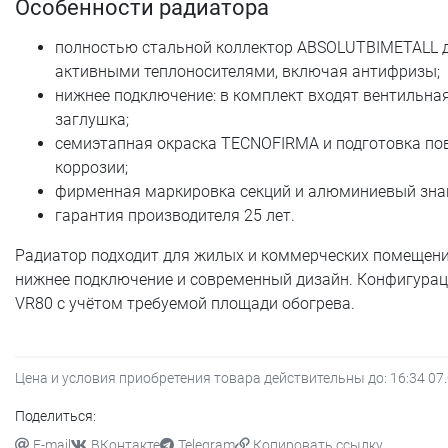
Особенности радиатора
полностью стальной коллектор ABSOLUTBIMETALL дл
активными теплоносителями, включая антифризы;
нижнее подключение: в комплект входят вентильная
заглушка;
семиэтапная окраска TECNOFIRMA и подготовка пов
коррозии;
фирменная маркировка секций и алюминиевый знак
гарантия производителя 25 лет.
Радиатор подходит для жилых и коммерческих помещений
нижнее подключение и современный дизайн. Конфигурация
VR80 с учётом требуемой площади обогрева.
Цена и условия приобретения товара действительны до:
16:34 07
Поделиться:
E-mail
ВКонтакте
Telegram
Копировать ссылку