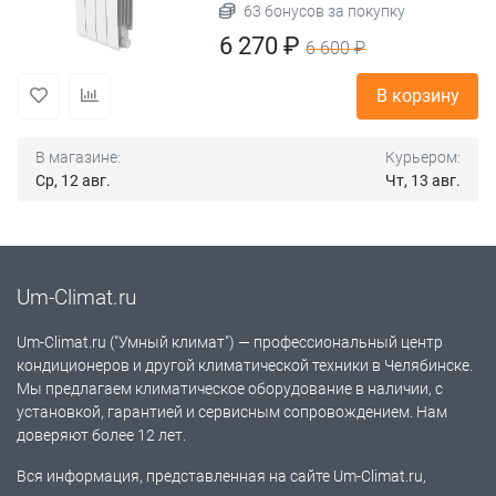
63 бонусов за покупку
6 270 ₽
6 600 ₽
В корзину
В магазине:
Курьером:
Ср, 12 авг.
Чт, 13 авг.
Um-Climat.ru
Um-Climat.ru ("Умный климат") — профессиональный центр
кондиционеров и другой климатической техники в Челябинске.
Мы предлагаем климатическое оборудование в наличии, с
установкой, гарантией и сервисным сопровождением. Нам
доверяют более 12 лет.
Вся информация, представленная на сайте Um-Climat.ru,