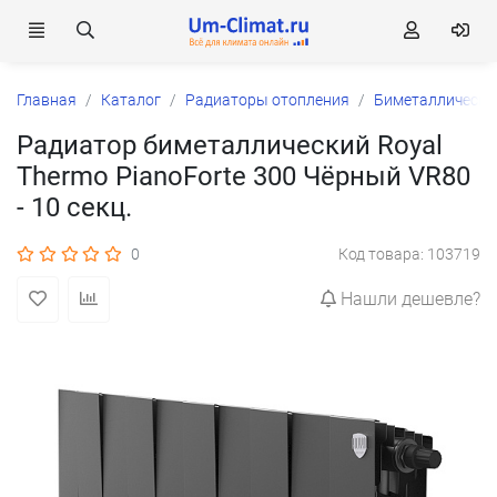
Главная
Каталог
Радиаторы отопления
Биметаллически
Радиатор биметаллический Royal
Thermo PianoForte 300 Чёрный VR80
- 10 секц.
0
Код товара: 103719
Нашли дешевле?