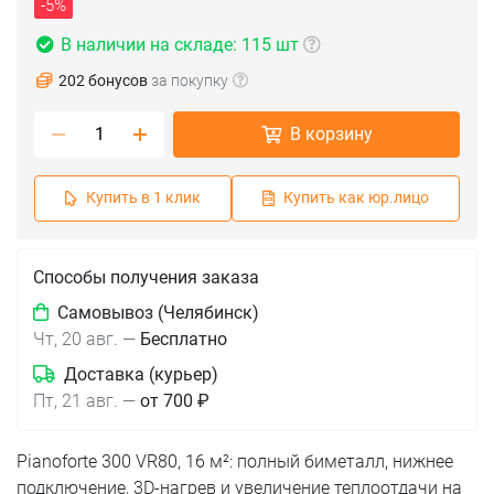
-5%
В наличии на складе: 115 шт
202 бонусов
за покупку
В корзину
Купить в 1 клик
Купить как юр.лицо
Способы получения заказа
Самовывоз (Челябинск)
Чт, 20 авг.
—
Бесплатно
Доставка (курьер)
Пт, 21 авг.
—
от 700 ₽
Pianoforte 300 VR80, 16 м²: полный биметалл, нижнее
подключение, 3D-нагрев и увеличение теплоотдачи на