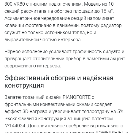
300 VR80 с нижним подключением. Модель из 10
секций рассчитана на обогрев площади до 16 м².
Асимметричное чередование секций напоминает
клавиши фортепиано в движении, поэтому радиатор
служит не только источником тепла, но и
выразительной частью интерьера.
Чёрное исполнение усиливает графичность силуэта и
превращает отопительный прибор в заметный акцент
современного интерьера.
Эффективный обогрев и надёжная
конструкция
Запатентованный дизайн PIANOFORTE с
фронтальными конвективными окнами создаёт
эффект 3D-нагрева и увеличивает теплоотдачу на 5%.
Эксклюзивная конструкция защищена патентом
№144024. Дополнительное оребрение вертикального
коллектора, выполненное по технологии POWERSHIFT и