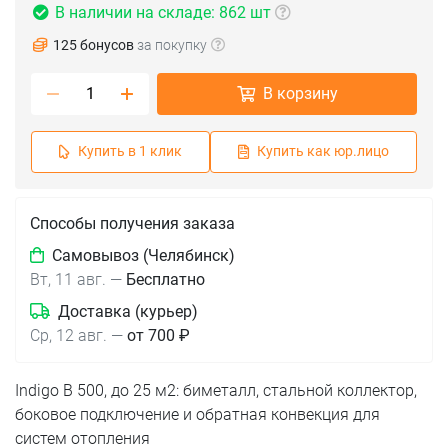
В наличии на складе: 862 шт
125 бонусов
за покупку
(срок 2-3 дня)
В корзину
(срок 8-9 дней)
Купить в 1 клик
Купить как юр.лицо
Способы получения заказа
Самовывоз (Челябинск)
Вт, 11 авг.
—
Бесплатно
Доставка (курьер)
Ср, 12 авг.
—
от 700 ₽
Indigo B 500, до 25 м2: биметалл, стальной коллектор,
боковое подключение и обратная конвекция для
систем отопления