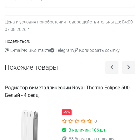
Цена и условия приобретения товара действительны до:
04:00
07.08.2026
г.
Поделиться:
E-mail
ВКонтакте
Telegram
Копировать ссылку
Похожие товары
Радиатор биметаллический Royal Thermo Eclipse 500
Белый - 4 секц.
-5%
0
В наличии: 106 шт
63 бонусов за покупку