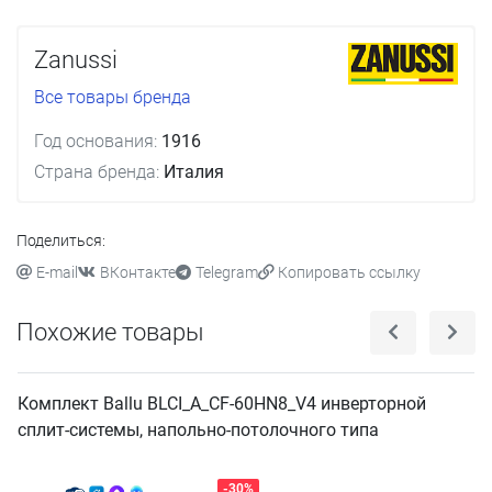
Zanussi
Все товары бренда
Год основания:
1916
Страна бренда:
Италия
Поделиться:
E-mail
ВКонтакте
Telegram
Копировать ссылку
Похожие товары
Комплект Ballu BLCI_A_CF-60HN8_V4 инверторной
сплит-системы, напольно-потолочного типа
-30%