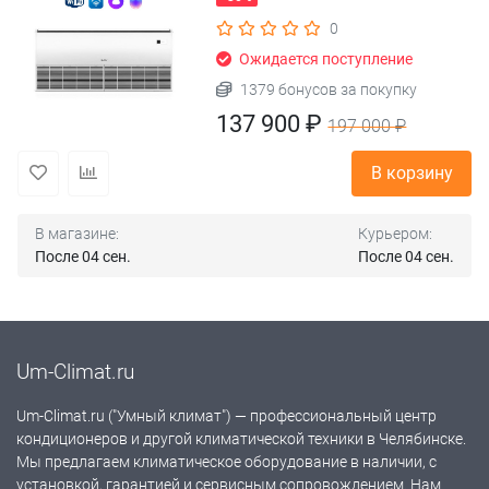
0
Ожидается поступление
1379 бонусов за покупку
137 900 ₽
197 000 ₽
В корзину
В магазине:
Курьером:
После 04 сен.
После 04 сен.
Um-Climat.ru
Um-Climat.ru ("Умный климат") — профессиональный центр
кондиционеров и другой климатической техники в Челябинске.
Мы предлагаем климатическое оборудование в наличии, с
установкой, гарантией и сервисным сопровождением. Нам