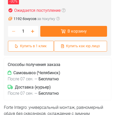
-30%
Ожидается поступление
1192 бонусов
за покупку
В корзину
Купить в 1 клик
Купить как юр.лицо
Способы получения заказа
Самовывоз (Челябинск)
После 07 сен.
—
Бесплатно
Доставка (курьер)
После 07 сен.
—
Бесплатно
Forte Integro: универсальный монтаж, равномерный
обдув без сквозняков, охлаждение с зимним