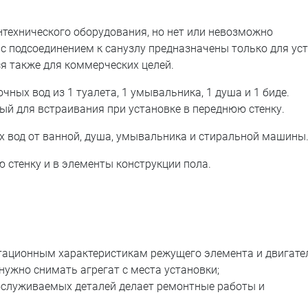
антехнического оборудования, но нет или невозможно
с подсоединением к санузлу предназначены только для ус
я также для коммерческих целей.
ных вод из 1 туалета, 1 умывальника, 1 душа и 1 биде.
ый для встраивания при установке в переднюю стенку.
ых вод от ванной, душа, умывальника и стиральной машины
стенку и в элементы конструкции пола.
ационным характеристикам режущего элемента и двигате
нужно снимать агрегат с места установки;
обслуживаемых деталей делает ремонтные работы и