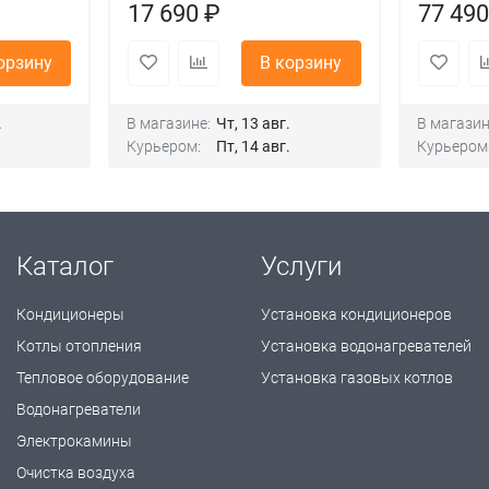
17 690 ₽
77 490
орзину
В корзину
.
В магазине:
Чт, 13 авг.
В магазин
Курьером:
Пт, 14 авг.
Курьером
Каталог
Услуги
Кондиционеры
Установка кондиционеров
Котлы отопления
Установка водонагревателей
Тепловое оборудование
Установка газовых котлов
Водонагреватели
Электрокамины
Очистка воздуха