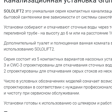
Канализационная установка Grundf
SOLOLIFT2
это уникальная серия компактных канализац
бытовой сантехники вне зависимости от системы самотё
Установки собирают и откачивают сточные воды через т
переливной трубе - на высоту до 6 м или на расстояние 1
Дополнительный туалет и полноценная ванная комната в
использованию SOLOLIFT2.
Серия состоит из 5 компактных вариантов насосных уста
3 и CWC-3 спроектированы для откачивания сточных вод и
2 спроектированы для откачивания серых стоков из неск
Число в условных обозначениях моделей означает возм
спроектирован в соответствии с нуждами профессионало
и чистоту при сервисном обслуживании.
Установки готовы к использованию со штекером и работ