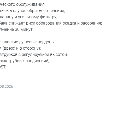
ического обслуживания;
ечек в случае обратного течения;
лапану и угольному фильтру;
ака снижает риск образования осадка и засорения;
течение 30 минут;
е плоские душевые поддоны;
(вверх и в сторону);
атрубков с регулируемой высотой;
ных трубных соединений;
ST.
.08.2026
г.