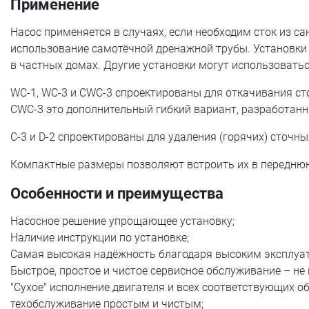
Применение
Насос применяется в случаях, если необходим сток из с
использование самотёчной дренажной трубы. Установки 
в частных домах. Другие установки могут использоватьс
WC-1, WC-3 и CWC-3 спроектированы для откачивания сточ
CWC-3 это дополнительный гибкий вариант, разработанн
C-3 и D-2 спроектированы для удаления (горячих) сточн
Компактные размеры позволяют встроить их в переднюю 
Особенности и преимущества
Насосное решение упрощающее установку;
Наличие инструкции по установке;
Самая высокая надёжность благодаря высоким эксплуат
Быстрое, простое и чистое сервисное обслуживание – не 
"Сухое" исполнение двигателя и всех соответствующих 
техобслуживание простым и чистым;