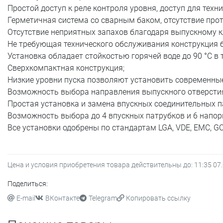
Простой доступ к реле контроля уровня, доступ для техн
Герметичная система со сварным баком, отсутствие прот
Отсутствие неприятных запахов благодаря выпускному к
Не требующая технического обслуживания конструкция б
Установка обладает стойкостью горячей воде до 90 °C в 
Сверхкомпактная конструкция;
Низкие уровни пуска позволяют установить современны
Возможность выбора направления выпускного отверстия 
Простая установка и замена впускных соединительных п
Возможность выбора до 4 впускных патрубков и 6 напор
Все установки одобрены по стандартам LGA, VDE, EMC, GO
Цена и условия приобретения товара действительны до:
11:35 07
Поделиться:
E-mail
ВКонтакте
Telegram
Копировать ссылку