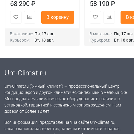
68 290 ₽
58 190 ₽
В корзину
В к
В магазине:
Пн, 17 авг.
В магазине:
Пн, 17 авг
Курьером:
Вт, 18 авг.
Курьером:
Вт, 18 авг.
Um-Climat.ru
Um-Climat.ru ("Умный климат") — профессиональный центр
кондиционеров и другой климатической техники в Челябинске.
Мы предлагаем климатическое оборудование в наличии, с
установкой, гарантией и сервисным сопровождением. Нам
доверяют более 12 лет.
Вся информация, представленная на сайте Um-Climat.ru,
касающаяся характеристик, наличия и стоимости товаров,