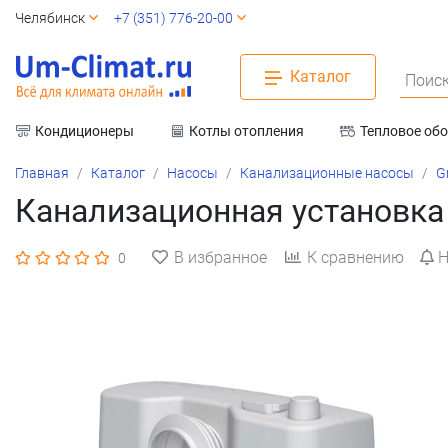
Челябинск
+7 (351) 776-20-00
Каталог
Поиск
Кондиционеры
Котлы отопления
Тепловое об
Вентиляция
Главная
Каталог
Насосы
Канализационные насосы
G
Канализационная установка G
В избранное
К сравнению
Н
0