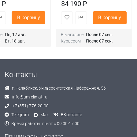
 ₽
84 190 ₽
В корзину
В корзину
е:
Пн, 17 авг.
В магазине:
После 07 сен.
:
Вт, 18 авг.
Курьером:
После 07 сен.
Контакты
г. Челябинск, Университетская Набережная, 56
info@um-climat.ru
+7 (351) 776-20-00
Telegram
Max
ВКонтакте
Время работы: пн-пт с 09:00-17:00
Принимаем к оплате