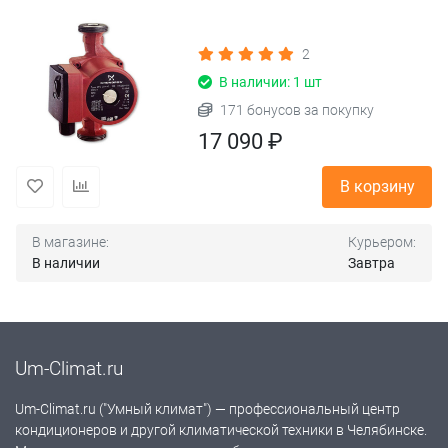
2
В наличии: 1 шт
171 бонусов за покупку
17 090 ₽
В корзину
В магазине:
Курьером:
В наличии
Завтра
Um-Climat.ru
Um-Climat.ru ("Умный климат") — профессиональный центр
кондиционеров и другой климатической техники в Челябинске.