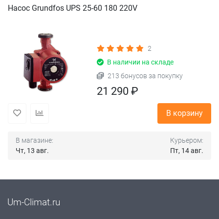
Насос Grundfos UPS 25-60 180 220V
2
В наличии на складе
213 бонусов за покупку
21 290 ₽
В корзину
В магазине:
Курьером:
Чт, 13 авг.
Пт, 14 авг.
Um-Climat.ru