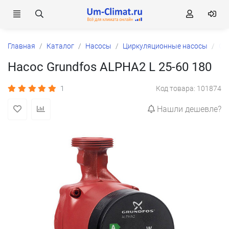
Главная
Каталог
Насосы
Циркуляционные насосы
Gr
Насос Grundfos ALPHA2 L 25-60 180
1
Код товара: 101874
Нашли дешевле?