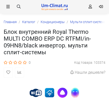
Главная
Каталог
Кондиционеры
Мульти сплит-системы
Блок внутренний Royal Thermo
MULTI COMBO ERP DC RTFMI/in-
09HN8/black инвертор. мульти
сплит-системы
0
Код товара: 103374
Нашли дешевле?