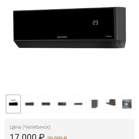
Цена (Челябинск):
17 000 ₽
20 000 ₽