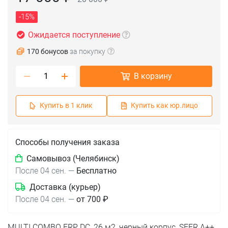
-15%
Ожидается поступление
170 бонусов
за покупку
В корзину
Купить в 1 клик
Купить как юр.лицо
Способы получения заказа
Самовывоз (Челябинск)
После 04 сен.
—
Бесплатно
Доставка (курьер)
После 04 сен.
—
от 700 ₽
MULTI COMBO ERP DC, 26 м2, черный корпус, SEER A++,