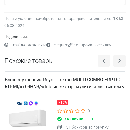
Цена и условия приобретения товара действительны до:
18:53
06.08.2026
г.
Поделиться:
E-mail
ВКонтакте
Telegram
Копировать ссылку
Похожие товары
Блок внутренний Royal Thermo MULTI COMBO ERP DC
RTFMI/in-09HN8/white инвертор. мульти сплит-системы
-15%
0
В наличии: 1 шт
151 бонусов за покупку