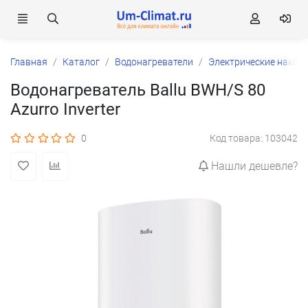
Главная
Каталог
Водонагреватели
Электрические накоп
Водонагреватель Ballu BWH/S 80
Azurro Inverter
0
Код товара: 103042
Нашли дешевле?