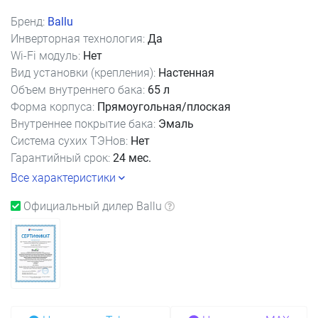
Бренд:
Ballu
Инверторная технология:
Да
Wi-Fi модуль:
Нет
Вид установки (крепления):
Настенная
Объем внутреннего бака:
65 л
Форма корпуса:
Прямоугольная/плоская
Внутреннее покрытие бака:
Эмаль
Система сухих ТЭНов:
Нет
Гарантийный срок:
24 мес.
Все характеристики
Официальный дилер Ballu