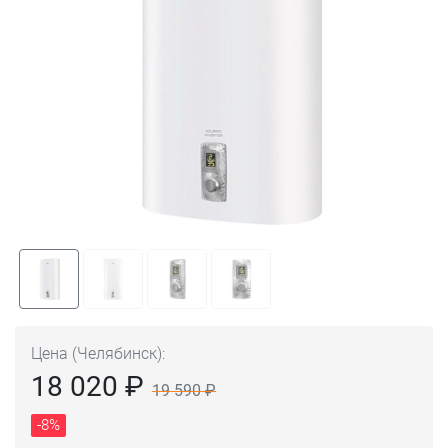
Цена (Челябинск):
18 020 ₽
19 590 ₽
-8%