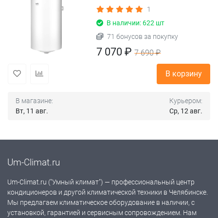
1
В наличии: 622 шт
71 бонусов за покупку
7 070 ₽
7 690 ₽
В корзину
В магазине:
Курьером:
Вт, 11 авг.
Ср, 12 авг.
Um-Climat.ru
Um-Climat.ru ("Умный климат") — профессиональный центр
кондиционеров и другой климатической техники в Челябинске.
Мы предлагаем климатическое оборудование в наличии, с
установкой, гарантией и сервисным сопровождением. Нам