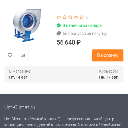
0
В наличии на складе
566 бонусов за покупку
56 640 ₽
В корзину
В магазине:
Курьером:
Пт, 14 авг.
Пн, 17 авг.
Um-Climat.ru
Um-Climat.ru ("Умный климат") — профессиональный центр
кондиционеров и другой климатической техники в Челябинске.