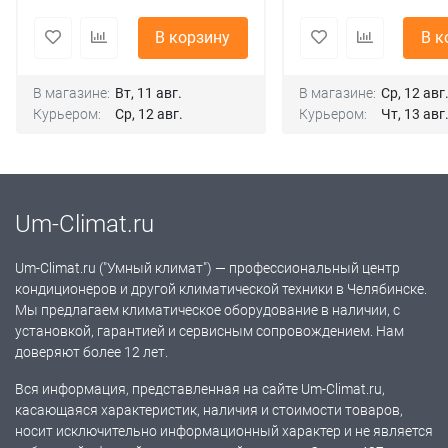
В корзину
В к
В магазине:
Вт, 11 авг.
В магазине:
Ср, 12 авг
Курьером:
Ср, 12 авг.
Курьером:
Чт, 13 авг
Um-Climat.ru
Um-Climat.ru ("Умный климат") — профессиональный центр
кондиционеров и другой климатической техники в Челябинске.
Мы предлагаем климатическое оборудование в наличии, с
установкой, гарантией и сервисным сопровождением. Нам
доверяют более 12 лет.
Вся информация, представленная на сайте Um-Climat.ru,
касающаяся характеристик, наличия и стоимости товаров,
носит исключительно информационный характер и не является