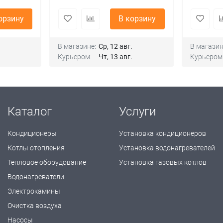
орзину
В корзину
.
В магазине:
Ср, 12 авг.
В магазин
.
Курьером:
Чт, 13 авг.
Курьером
Каталог
Услуги
Кондиционеры
Установка кондиционеров
Котлы отопления
Установка водонагревателей
Тепловое оборудование
Установка газовых котлов
Водонагреватели
Электрокамины
Очистка воздуха
Насосы