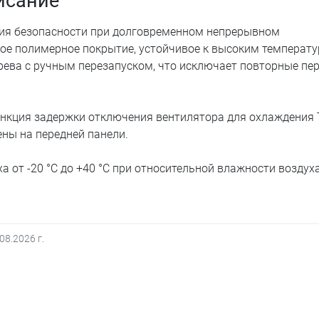
писание
ния безопасности при долговременном непрерывном
ое полимерное покрытие, устойчивое к высоким температу
рева с ручным перезапуском, что исключает повторные пе
ункция задержки отключения вентилятора для охлаждения
ны на передней панели.
 от -20 °С до +40 °С при относительной влажности воздуха
.08.2026
г.