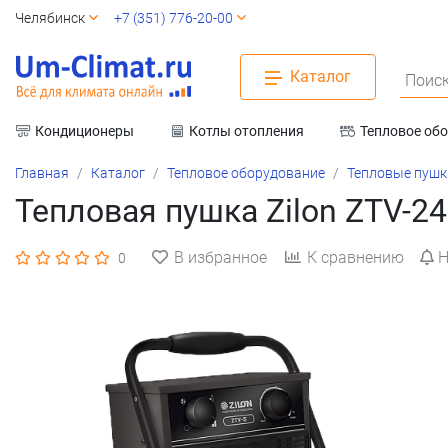
Челябинск
+7 (351) 776-20-00
Каталог
Поиск
Кондиционеры
Котлы отопления
Тепловое об
Вентиляция
Главная
Каталог
Тепловое оборудование
Тепловые пушк
Тепловая пушка Zilon ZTV-24
В избранное
К сравнению
Н
0