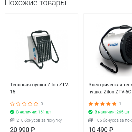
Похожие товары
Тепловая пушка Zilon ZTV-
Электрическая теп
15
пушка Zilon ZTV-6C
0
1
В наличии: 161 шт
В наличии: 265 шт
210 бонусов за покупку
105 бонусов за пок
20 990 ₽
10 490 ₽