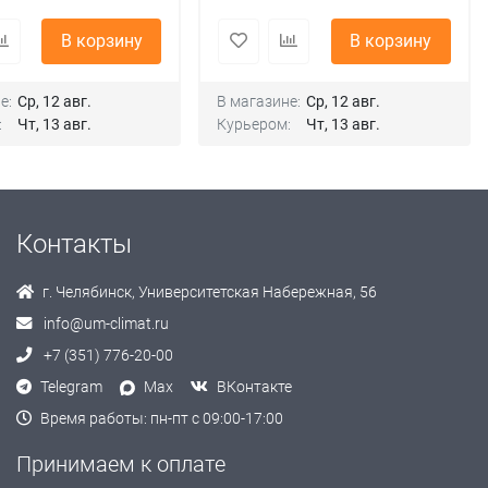
В корзину
В корзину
е:
Ср, 12 авг.
В магазине:
Ср, 12 авг.
:
Чт, 13 авг.
Курьером:
Чт, 13 авг.
Контакты
г. Челябинск, Университетская Набережная, 56
info@um-climat.ru
+7 (351) 776-20-00
Telegram
Max
ВКонтакте
Время работы: пн-пт с 09:00-17:00
Принимаем к оплате