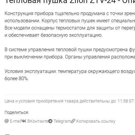
Тепловая пушка Zilon ZTV-24 - О
Конструкция прибора тщательно продумана с точки зре
использовании. Корпус тепловых пушек имеет специальн
Все модели оснащены термостатом для защиты от перег
и обеспечивает безопасную эксплуатацию.
В системе управления тепловой пушки предусмотрена ф
при выключении прибора. Органы управления расположе
Условия эксплуатации: температура окружающего воздуха
более 80%.
Цена и условия приобретения товара действительны до:
11:58 07
Поделиться:
E-mail
ВКонтакте
Telegram
Копировать ссылку