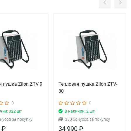
 пушка Zilon ZTV 9
Тепловая пушка Zilon ZTV-
30
0
0
чии: 322 шт
В наличии: 2 шт
нусов за покупку
350 бонусов за покупку
 ₽
34 990 ₽