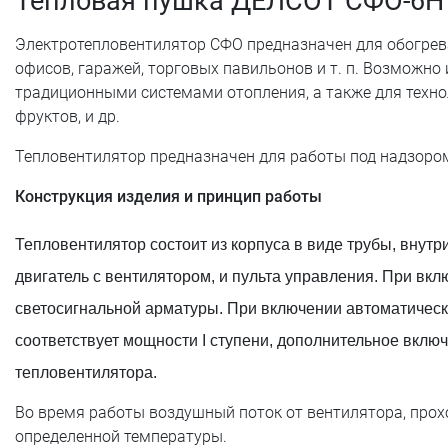
Тепловая пушка ДЕЛСОТ СФО-6Н 
Электротепловентилятор СФО предназначен для обогрева
офисов, гаражей, торговых павильонов и т. п. Возможно
традиционными системами отопления, а также для техно
фруктов, и др.
Тепловентилятор предназначен для работы под надзоро
Конструкция изделия и принцип работы
Тепловентилятор состоит из корпуса в виде трубы, внутр
двигатель с вентилятором, и пульта управления. При вкл
светосигнальной арматуры. При включении автоматическо
соответствует мощности I ступени, дополнительное вкл
тепловентилятора.
Во время работы воздушный поток от вентилятора, прохо
определенной температуры.