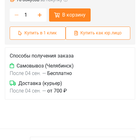
В корзину
Купить в 1 клик
Купить как юр.лицо
Способы получения заказа
Самовывоз (Челябинск)
После 04 сен.
—
Бесплатно
Доставка (курьер)
После 04 сен.
—
от 700 ₽