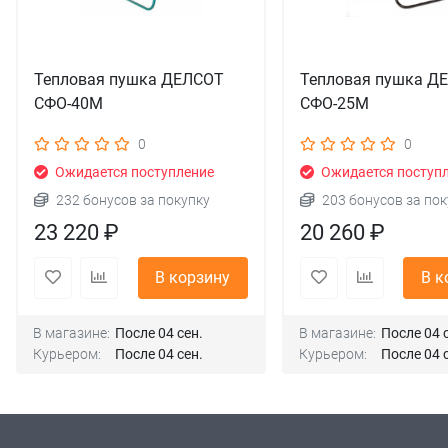
Тепловая пушка ДЕЛСОТ
Тепловая пушка Д
СФО-40М
СФО-25М
0
0
Ожидается поступление
Ожидается поступ
232 бонусов за покупку
203 бонусов за пок
23 220 ₽
20 260 ₽
В корзину
В к
В магазине:
После 04 сен.
В магазине:
После 04 
Курьером:
После 04 сен.
Курьером:
После 04 