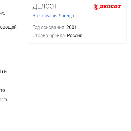
ДЕЛСОТ
их,
Все товары бренда
 овощей,
Год основания:
2001
Страна бренда:
Россия
) и
что
ость