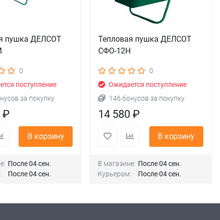
я пушка ДЕЛСОТ
Тепловая пушка ДЕЛСОТ
М
СФО-12Н
0
0
тся поступление
Ожидается поступление
нусов за покупку
146 бонусов за покупку
 ₽
14 580 ₽
В корзину
В корзину
е:
После 04 сен.
В магазине:
После 04 сен.
:
После 04 сен.
Курьером:
После 04 сен.