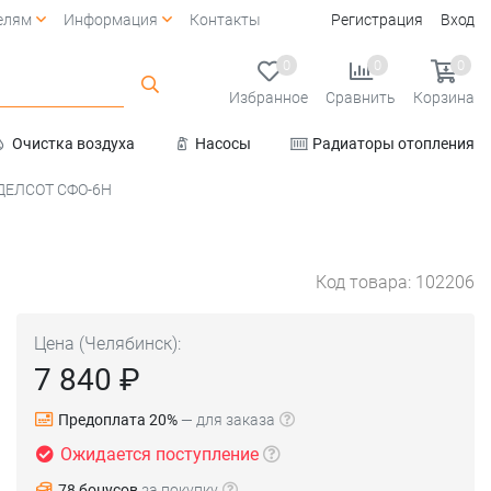
елям
Информация
Контакты
Регистрация
Вход
0
0
0
Избранное
Сравнить
Корзина
Очистка воздуха
Насосы
Радиаторы отопления
Услуги
 ДЕЛСОТ СФО-6Н
Код товара: 102206
Цена (Челябинск):
7 840 ₽
Предоплата 20%
— для заказа
Ожидается поступление
78 бонусов
за покупку