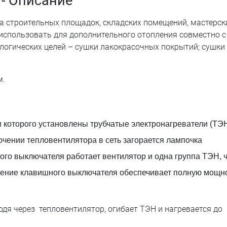
- Описание
 строительных площадок, складских помещений, мастерск
 использовать для дополнительного отопления совместно с
логических целей – сушки лакокрасочных покрытий; сушки
м.
и которого установлены трубчатые электронагреватели (ТЭН
ючении тепловентилятора в сеть загорается лампочка
го выключателя работает вентилятор и одна группа ТЭН, 
ючение клавишного выключателя обеспечивает полную мощн
дя через тепловентилятор, огибает ТЭН и нагревается до