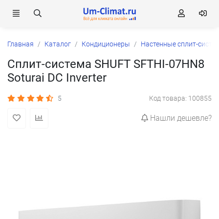
Главная
Каталог
Кондиционеры
Настенные сплит-систе
Сплит-система SHUFT SFTHI-07HN8
Soturai DC Inverter
5
Код товара: 100855
Нашли дешевле?