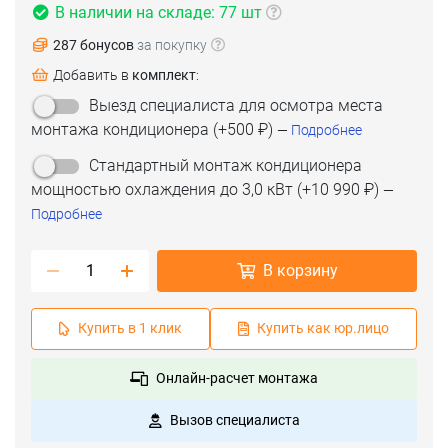
В наличии на складе: 77 шт
287 бонусов
за покупку
Добавить в
комплект
:
(срок 1-2 дня)
Выезд специалиста для осмотра места
(срок 2-3 дня)
монтажа кондиционера
(+
500 ₽
)
(срок 8-9 дней)
—
Подробнее
Стандартный монтаж кондиционера
мощностью охлаждения до 3,0 кВт
(+
10 990 ₽
)
—
Подробнее
В корзину
Купить в 1 клик
Купить как юр.лицо
Онлайн-расчет монтажа
Вызов специалиста