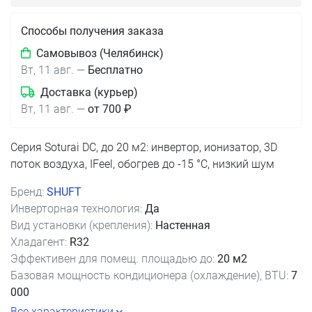
Способы получения заказа
Самовывоз (Челябинск)
Вт, 11 авг.
—
Бесплатно
Доставка (курьер)
Вт, 11 авг.
—
от 700 ₽
Серия Soturai DC, до 20 м2: инвертор, ионизатор, 3D
поток воздуха, IFeel, обогрев до -15 °C, низкий шум
Бренд:
SHUFT
Инверторная технология:
Да
Вид установки (крепления):
Настенная
Хладагент:
R32
Эффективен для помещ. площадью до:
20 м2
Базовая мощность кондиционера (охлаждение), BTU:
7
000
Все характеристики