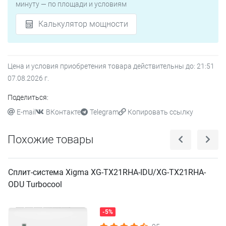
минуту — по площади и условиям
Калькулятор мощности
Цена и условия приобретения товара действительны до:
21:51
07.08.2026
г.
Поделиться:
E-mail
ВКонтакте
Telegram
Копировать ссылку
Похожие товары
Сплит-система Xigma XG-TX21RHA-IDU/XG-TX21RHA-
ODU Turbocool
-5%