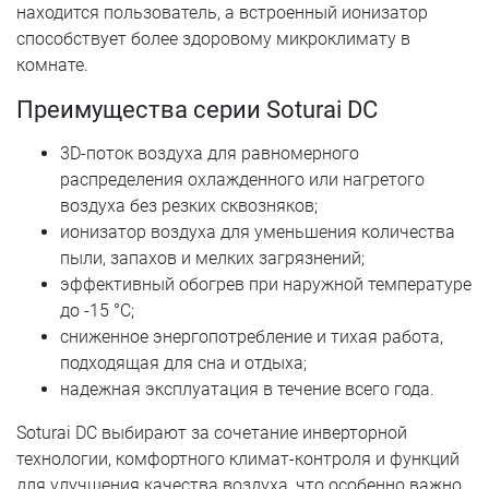
находится пользователь, а встроенный ионизатор
способствует более здоровому микроклимату в
комнате.
Преимущества серии Soturai DC
3D-поток воздуха для равномерного
распределения охлажденного или нагретого
воздуха без резких сквозняков;
ионизатор воздуха для уменьшения количества
пыли, запахов и мелких загрязнений;
эффективный обогрев при наружной температуре
до -15 °C;
сниженное энергопотребление и тихая работа,
подходящая для сна и отдыха;
надежная эксплуатация в течение всего года.
Soturai DC выбирают за сочетание инверторной
технологии, комфортного климат-контроля и функций
для улучшения качества воздуха, что особенно важно