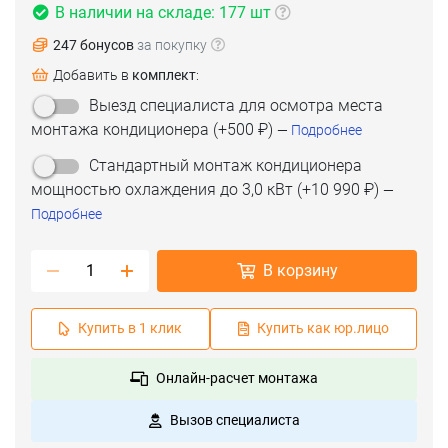
В наличии на складе: 177 шт
247 бонусов
за покупку
Добавить в
комплект
:
(срок 1-2 дня)
Выезд специалиста для осмотра места
(срок 2-3 дня)
монтажа кондиционера
(+
500 ₽
)
(срок 8-9 дней)
—
Подробнее
Стандартный монтаж кондиционера
мощностью охлаждения до 3,0 кВт
(+
10 990 ₽
)
—
Подробнее
В корзину
Купить в 1 клик
Купить как юр.лицо
Онлайн-расчет монтажа
Вызов специалиста