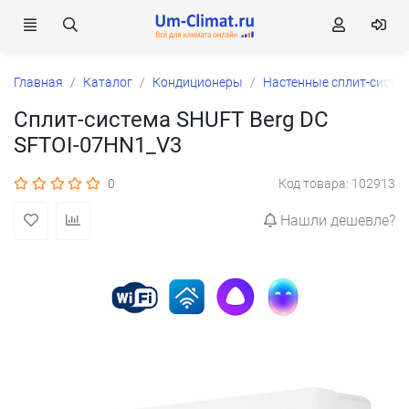
Главная
Каталог
Кондиционеры
Настенные сплит-систе
Сплит-система SHUFT Berg DC
SFTOI-07HN1_V3
0
Код товара: 102913
Нашли дешевле?