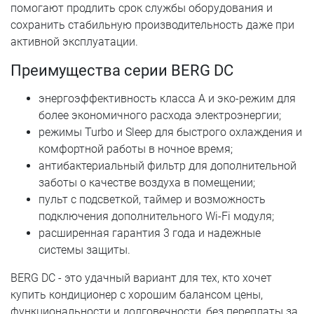
помогают продлить срок службы оборудования и
сохранить стабильную производительность даже при
активной эксплуатации.
Преимущества серии BERG DC
энергоэффективность класса A и эко-режим для
более экономичного расхода электроэнергии;
режимы Turbo и Sleep для быстрого охлаждения и
комфортной работы в ночное время;
антибактериальный фильтр для дополнительной
заботы о качестве воздуха в помещении;
пульт с подсветкой, таймер и возможность
подключения дополнительного Wi-Fi модуля;
расширенная гарантия 3 года и надежные
системы защиты.
BERG DC - это удачный вариант для тех, кто хочет
купить кондиционер с хорошим балансом цены,
функциональности и долговечности, без переплаты за