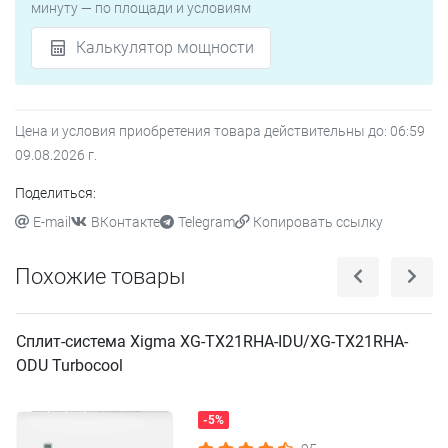
минуту — по площади и условиям
Калькулятор мощности
Цена и условия приобретения товара действительны до:
06:59
09.08.2026
г.
Поделиться:
E-mail
ВКонтакте
Telegram
Копировать ссылку
Похожие товары
Сплит-система Xigma XG-TX21RHA-IDU/XG-TX21RHA-
ODU Turbocool
-5%