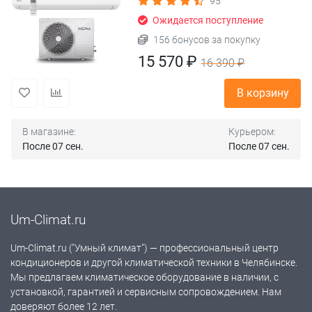
95
Ожидается поступление
156 бонусов за покупку
15 570 ₽
16 390 ₽
В корзину
В магазине:
Курьером:
После 07 сен.
После 07 сен.
Um-Climat.ru
Um-Climat.ru ("Умный климат") — профессиональный центр
кондиционеров и другой климатической техники в Челябинске.
Мы предлагаем климатическое оборудование в наличии, с
установкой, гарантией и сервисным сопровождением. Нам
доверяют более 12 лет.