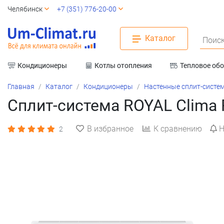
Челябинск
+7 (351) 776-20-00
Каталог
Поиск
Кондиционеры
Котлы отопления
Тепловое об
Вентиляция
Главная
Каталог
Кондиционеры
Настенные сплит-систе
Сплит-система ROYAL Clim
В избранное
К сравнению
Н
2