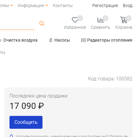
елям
Информация
Контакты
Регистрация
Вход
0
0
0
Избранное
Сравнить
Корзина
Очистка воздуха
Насосы
Радиаторы отопления
Услуги
MPH
Код товара: 100582
Последняя цена продажи:
17 090 ₽
Сообщить
Хотите получить уведомление о поступлении? Оставьте