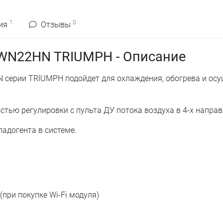
1
0
ия
Отзывы
TWN22HN TRIUMPH - Описание
N серии TRIUMPH подойдет для охлаждения, обогрева и ос
стью регулировки с пульта ДУ потока воздуха в 4-х направ
адогента в системе.
при покупке Wi-Fi модуля)