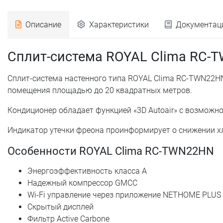
Описание
Характеристики
Документац
Сплит-система ROYAL Clima RC-
Сплит-система настенного типа ROYAL Clima RC-TWN22H
помещения площадью до 20 квадратных метров.
Кондиционер обладает функцией «3D Autoair» с возможно
Индикатор утечки фреона проинформирует о снижении хл
Особенности ROYAL Clima RC-TWN22HN
Энергоэффективность класса А
Надежный компрессор GMCC
Wi-Fi управление через приложение NETHOME PLUS (
Скрытый дисплей
Фильтр Active Carbone