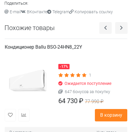
Поделиться:
E-mail
ВКонтакте
Telegram
Копировать ссылку
Похожие товары
Кондиционер Ballu BSO-24HN8_22Y
-17%
1
Ожидается поступление
647 бонусов за покупку
64 730 ₽
77 990 ₽
В корзину