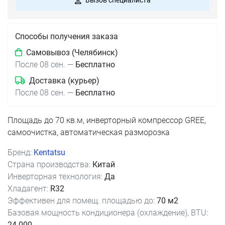
Вызов специалиста
Способы получения заказа
Самовывоз (Челябинск)
После 08 сен.
—
Бесплатно
Доставка (курьер)
После 08 сен.
—
Бесплатно
Площадь до 70 кв.м, инверторный компрессор GREE,
самоочистка, автоматическая разморозка
Бренд:
Kentatsu
Страна производства:
Китай
Инверторная технология:
Да
Хладагент:
R32
Эффективен для помещ. площадью до:
70 м2
Базовая мощность кондиционера (охлаждение), BTU:
24 000