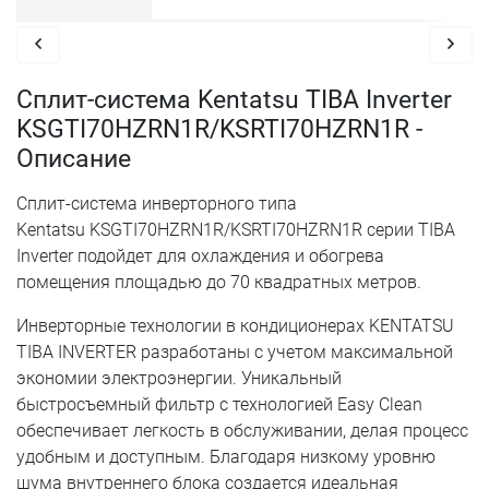
Сплит-система Kentatsu TIBA Inverter
KSGTI70HZRN1R/KSRTI70HZRN1R -
Описание
Сплит-система инверторного типа
Kentatsu KSGTI70HZRN1R/KSRTI70HZRN1R серии TIBA
Inverter подойдет для охлаждения и обогрева
помещения площадью до 70 квадратных метров.
Инверторные технологии в кондиционерах KENTATSU
TIBA INVERTER разработаны с учетом максимальной
экономии электроэнергии. Уникальный
быстросъемный фильтр с технологией Easy Clean
обеспечивает легкость в обслуживании, делая процесс
удобным и доступным. Благодаря низкому уровню
шума внутреннего блока создается идеальная