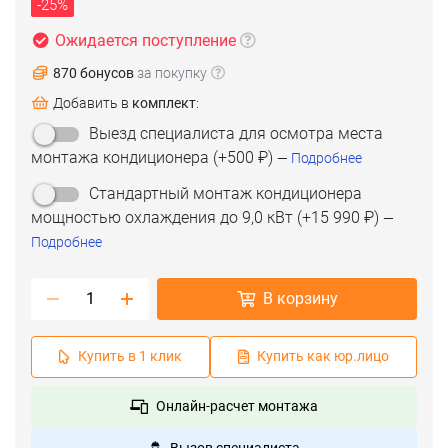
-25%
Ожидается поступление
870 бонусов
за покупку
Добавить в
комплект
:
Выезд специалиста для осмотра места
монтажа кондиционера
(+
500 ₽
)
—
Подробнее
Стандартный монтаж кондиционера
мощностью охлаждения до 9,0 кВт
(+
15 990 ₽
)
—
Подробнее
В корзину
Купить в 1 клик
Купить как юр.лицо
Онлайн-расчет монтажа