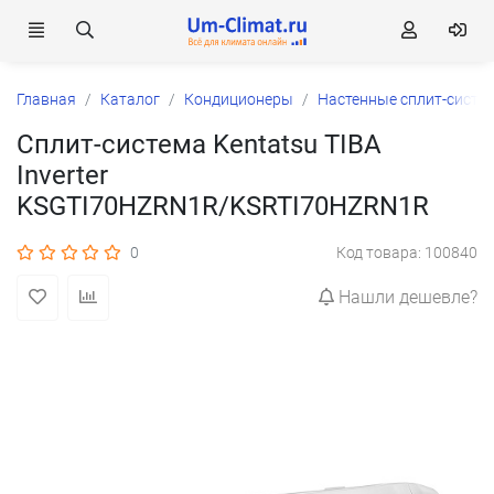
Главная
Каталог
Кондиционеры
Настенные сплит-систе
Сплит-система Kentatsu TIBA
Inverter
KSGTI70HZRN1R/KSRTI70HZRN1R
0
Код товара: 100840
Нашли дешевле?