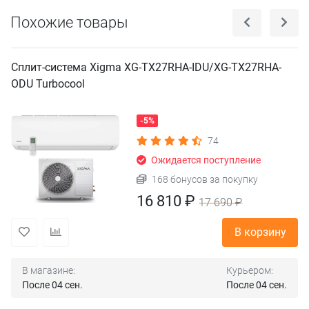
Похожие товары
Сплит-система Xigma XG-TX27RHA-IDU/XG-TX27RHA-
ODU Turbocool
-5%
74
Ожидается поступление
168 бонусов за покупку
16 810 ₽
17 690 ₽
В корзину
В магазине:
Курьером:
После 04 сен.
После 04 сен.