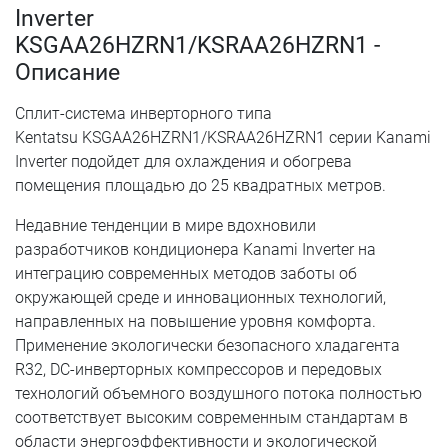
Inverter
KSGAA26HZRN1/KSRAA26HZRN1 -
Описание
Сплит-система инверторного типа
Kentatsu KSGAA26HZRN1/KSRAA26HZRN1 серии Kanami
Inverter подойдет для охлаждения и обогрева
помещения площадью до 25 квадратных метров.
Недавние тенденции в мире вдохновили
разработчиков кондиционера Kanami Inverter на
интеграцию современных методов заботы об
окружающей среде и инновационных технологий,
направленных на повышение уровня комфорта.
Применение экологически безопасного хладагента
R32, DC-инверторных компрессоров и передовых
технологий объемного воздушного потока полностью
соответствует высоким современным стандартам в
области энергоэффективности и экологической