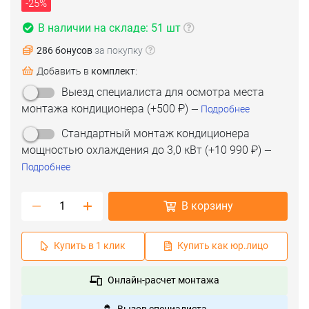
-25%
В наличии на складе: 51 шт
286 бонусов
за покупку
Добавить в
комплект
:
(срок 1-2 дня)
Выезд специалиста для осмотра места
(срок 2-3 дня)
монтажа кондиционера
(+
500 ₽
)
—
Подробнее
Стандартный монтаж кондиционера
мощностью охлаждения до 3,0 кВт
(+
10 990 ₽
)
—
Подробнее
В корзину
Купить в 1 клик
Купить как юр.лицо
Онлайн-расчет монтажа