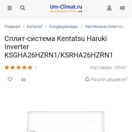
Главная
Каталог
Кондиционеры
Настенные сплит-систе
Сплит-система Kentatsu Haruki
Inverter
KSGHA26HZRN1/KSRHA26HZRN1
1
Код товара: 103491
Нашли дешевле?