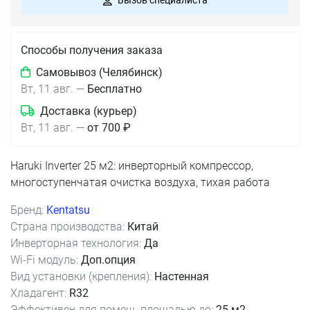
Вызов специалиста
Способы получения заказа
Самовывоз (Челябинск)
Вт, 11 авг.
—
Бесплатно
Доставка (курьер)
Вт, 11 авг.
—
от 700 ₽
Haruki Inverter 25 м2: инверторный компрессор,
многоступенчатая очистка воздуха, тихая работа
Бренд:
Kentatsu
Страна производства:
Китай
Инверторная технология:
Да
Wi-Fi модуль:
Доп.опция
Вид установки (крепления):
Настенная
Хладагент:
R32
Эффективен для помещ. площадью до:
25 м2