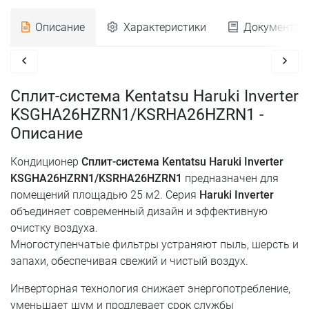
Описание
Характеристики
Документац
Сплит-система Kentatsu Haruki Inverter
KSGHA26HZRN1/KSRHA26HZRN1 -
Описание
Кондиционер
Сплит-система Kentatsu Haruki Inverter
KSGHA26HZRN1/KSRHA26HZRN1
предназначен для
помещений площадью 25 м2. Серия
Haruki Inverter
объединяет современный дизайн и эффективную
очистку воздуха.
Многоступенчатые фильтры устраняют пыль, шерсть и
запахи, обеспечивая свежий и чистый воздух.
Инверторная технология снижает энергопотребление,
уменьшает шум и продлевает срок службы