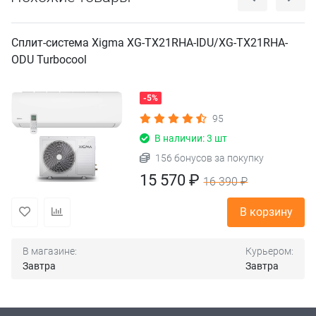
Сплит-система Xigma XG-TX21RHA-IDU/XG-TX21RHA-
ODU Turbocool
-5%
95
В наличии: 3 шт
156 бонусов за покупку
15 570 ₽
16 390 ₽
В корзину
В магазине:
Курьером:
Завтра
Завтра