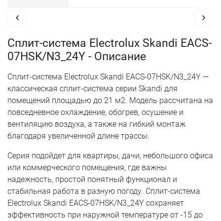
Сплит-система Electrolux Skandi EACS-
07HSK/N3_24Y - Описание
Сплит-система Electrolux Skandi EACS-07HSK/N3_24Y —
классическая сплит-система серии Skandi для
помещений площадью до 21 м2. Модель рассчитана на
повседневное охлаждение, обогрев, осушение и
вентиляцию воздуха, а также на гибкий монтаж
благодаря увеличенной длине трассы.
Серия подойдет для квартиры, дачи, небольшого офиса
или коммерческого помещения, где важны
надежность, простой понятный функционал и
стабильная работа в разную погоду. Сплит-система
Electrolux Skandi EACS-07HSK/N3_24Y сохраняет
эффективность при наружной температуре от -15 до