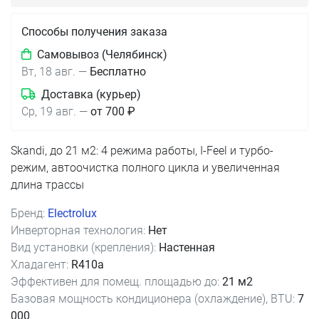
Способы получения заказа
Самовывоз (Челябинск)
Вт, 18 авг.
—
Бесплатно
Доставка (курьер)
Ср, 19 авг.
—
от 700 ₽
Skandi, до 21 м2: 4 режима работы, I-Feel и турбо-
режим, автоочистка полного цикла и увеличенная
длина трассы
Бренд:
Electrolux
Инверторная технология:
Нет
Вид установки (крепления):
Настенная
Хладагент:
R410a
Эффективен для помещ. площадью до:
21 м2
Базовая мощность кондиционера (охлаждение), BTU:
7
000