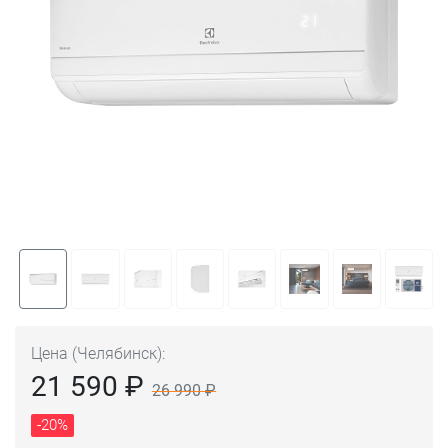
Цена (Челябинск):
21 590 ₽
26 990 ₽
-20%