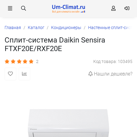
Главная
Каталог
Кондиционеры
Настенные сплит-систе
Сплит-система Daikin Sensira
FTXF20E/RXF20E
2
Код товара: 103495
Нашли дешевле?