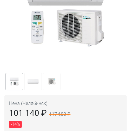
Цена (Челябинск):
101 140 ₽
117 600 ₽
-14%