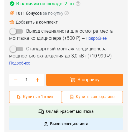
В наличии на складе: 2 шт
1011 бонусов
за покупку
Добавить в
комплект
:
(срок 1-2 дня)
Выезд специалиста для осмотра места
(срок 2-3 дня)
монтажа кондиционера
(+
500 ₽
)
—
Подробнее
Стандартный монтаж кондиционера
мощностью охлаждения до 3,0 кВт
(+
10 990 ₽
)
—
Подробнее
В корзину
Купить в 1 клик
Купить как юр.лицо
Онлайн-расчет монтажа
Вызов специалиста