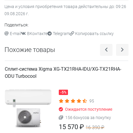
Цена и условия приобретения товара действительны до:
09:26
09.08.2026
г.
Поделиться:
E-mail
ВКонтакте
Telegram
Копировать ссылку
Похожие товары
Сплит-система Xigma XG-TX21RHA-IDU/XG-TX21RHA-
ODU Turbocool
-5%
95
Ожидается поступление
156 бонусов за покупку
15 570 ₽
16 390 ₽