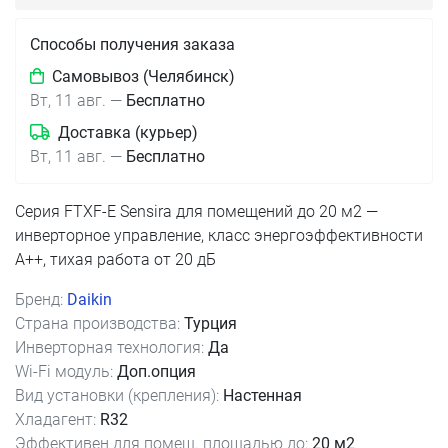
Способы получения заказа
Самовывоз (Челябинск)
Вт, 11 авг.
—
Бесплатно
Доставка (курьер)
Вт, 11 авг.
—
Бесплатно
Серия FTXF-E Sensira для помещений до 20 м2 —
инверторное управление, класс энергоэффективности
A++, тихая работа от 20 дБ
Бренд:
Daikin
Страна производства:
Турция
Инверторная технология:
Да
Wi-Fi модуль:
Доп.опция
Вид установки (крепления):
Настенная
Хладагент:
R32
Эффективен для помещ. площадью до:
20 м2