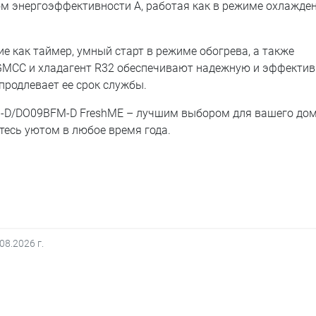
м энергоэффективности A, работая как в режиме охлажден
е как таймер, умный старт в режиме обогрева, а также
 GMCC и хладагент R32 обеспечивают надежную и эффекти
продлевает ее срок службы.
M-D/DO09BFM-D FreshME – лучшим выбором для вашего дом
тесь уютом в любое время года.
.08.2026
г.