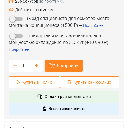
266 бонусов
за покупку
Добавить в
комплект
:
Выезд специалиста для осмотра места
монтажа кондиционера
(+
500 ₽
)
—
Подробнее
Стандартный монтаж кондиционера
мощностью охлаждения до 3,0 кВт
(+
10 990 ₽
)
—
Подробнее
В корзину
Купить в 1 клик
Купить как юр.лицо
Онлайн-расчет монтажа
Вызов специалиста