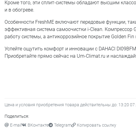
Кроме того, эти сплит-системы обладают высшим классо
и в обогреве.
Особенности FreshME включают передовые функции, таки
эффективная система самоочистки i-Clean. Компрессор
работу системы, а антикоррозийное покрытие Golden Fin 
Успейте ощутить комфорт и инновации с DAHACI DI09BF
Приобретайте прямо сейчас на Um-Climat.ru и наслаждай
Цена и условия приобретения товара действительны до:
13:20 07
Поделиться:
E-mail
ВКонтакте
Telegram
Копировать ссылку