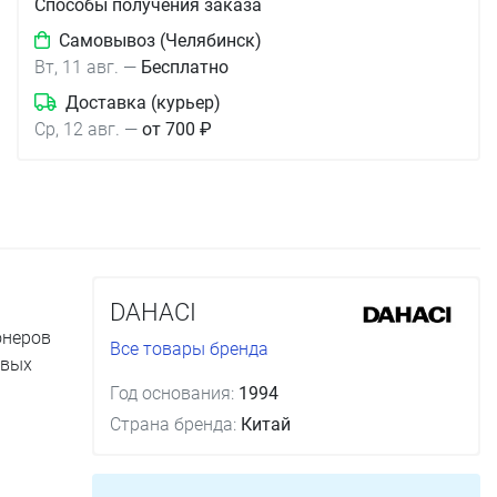
Способы получения заказа
Самовывоз (Челябинск)
Вт, 11 авг.
—
Бесплатно
Доставка (курьер)
Ср, 12 авг.
—
от 700 ₽
DAHACI
онеров
Все товары бренда
овых
Год основания:
1994
Страна бренда:
Китай