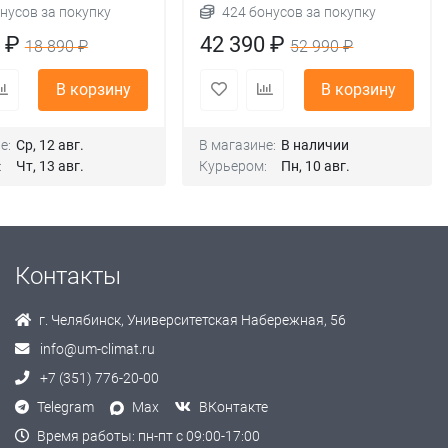
нусов за покупку
424 бонусов за покупку
0 ₽
42 390 ₽
18 890 ₽
52 990 ₽
В корзину
В корзину
е:
Ср, 12 авг.
В магазине:
В наличии
:
Чт, 13 авг.
Курьером:
Пн, 10 авг.
Контакты
г. Челябинск, Университетская Набережная, 56
info@um-climat.ru
+7 (351) 776-20-00
Telegram
Max
ВКонтакте
Время работы: пн-пт с 09:00-17:00