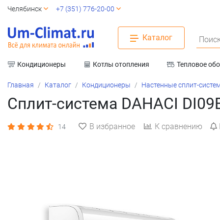
Челябинск
+7 (351) 776-20-00
Каталог
Поиск
Кондиционеры
Котлы отопления
Тепловое об
Вентиляция
Главная
Каталог
Кондиционеры
Настенные сплит-систе
Сплит-система DAHACI DI0
В избранное
К сравнению
14