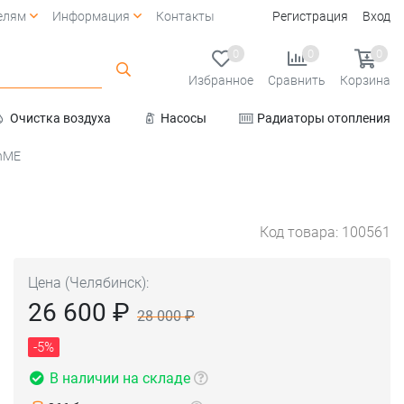
елям
Информация
Контакты
Регистрация
Вход
0
0
0
Избранное
Сравнить
Корзина
Очистка воздуха
Насосы
Радиаторы отопления
Услуги
shME
Код товара: 100561
Цена (Челябинск):
26 600 ₽
28 000 ₽
-5%
В наличии на складе