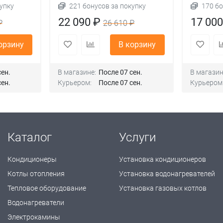
упку
221 бонусов за покупку
170 бо
22 090 ₽
17 00
₽
26 610 ₽
орзину
В корзину
сен.
В магазине:
После 07 сен.
В магазин
сен.
Курьером:
После 07 сен.
Курьером
Каталог
Услуги
Кондиционеры
Установка кондиционеров
Котлы отопления
Установка водонагревателей
Тепловое оборудование
Установка газовых котлов
Водонагреватели
Электрокамины