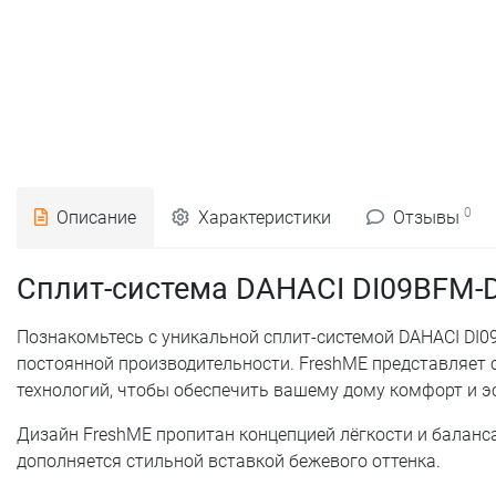
0
Описание
Характеристики
Отзывы
Сплит-система DAHACI DI09BFM-
Познакомьтесь с уникальной сплит-системой DAHACI DI
постоянной производительности. FreshME представляет 
технологий, чтобы обеспечить вашему дому комфорт и эс
Дизайн FreshME пропитан концепцией лёгкости и баланс
дополняется стильной вставкой бежевого оттенка.