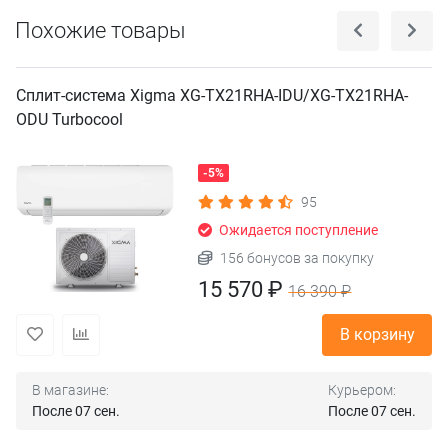
Похожие товары
Сплит-система Xigma XG-TX21RHA-IDU/XG-TX21RHA-
ODU Turbocool
-5%
95
Ожидается поступление
156 бонусов за покупку
15 570 ₽
16 390 ₽
В корзину
В магазине:
Курьером:
После 07 сен.
После 07 сен.