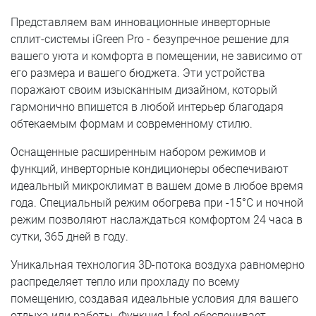
Представляем вам инновационные инверторные
сплит-системы iGreen Pro - безупречное решение для
вашего уюта и комфорта в помещении, не зависимо от
его размера и вашего бюджета. Эти устройства
поражают своим изысканным дизайном, который
гармонично впишется в любой интерьер благодаря
обтекаемым формам и современному стилю.
Оснащенные расширенным набором режимов и
функций, инверторные кондиционеры обеспечивают
идеальный микроклимат в вашем доме в любое время
года. Специальный режим обогрева при -15°C и ночной
режим позволяют наслаждаться комфортом 24 часа в
сутки, 365 дней в году.
Уникальная технология 3D-потока воздуха равномерно
распределяет тепло или прохладу по всему
помещению, создавая идеальные условия для вашего
отдыха или работы. Функция I-feel обеспечивает