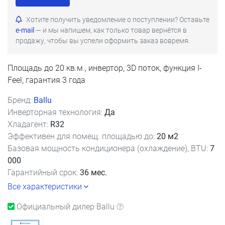
Хотите получить уведомление о поступлении? Оставьте
e-mail
— и мы напишем, как только товар вернётся в
продажу, чтобы вы успели оформить заказ вовремя.
Площадь до 20 кв.м., инвертор, 3D поток, функция I-
Feel, гарантия 3 года
Бренд:
Ballu
Инверторная технология:
Да
Хладагент:
R32
Эффективен для помещ. площадью до:
20 м2
Базовая мощность кондиционера (охлаждение), BTU:
7
000
Гарантийный срок:
36 мес.
Все характеристики
Официальный дилер Ballu