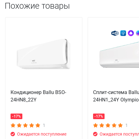
Похожие товары
Кондиционер Ballu BSO-
Сплит-система Ball
24HN8_22Y
24HN1_24Y Olympio
-17%
-17%
1
1
Ожидается поступление
Ожидается поступ