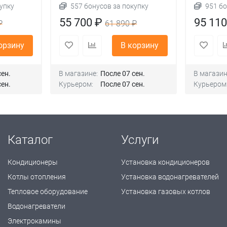
упку
557 бонусов за покупку
951 бо
55 700 ₽
95 11
₽
61 890 ₽
орзину
В корзину
сен.
В магазине:
После 07 сен.
В магазин
сен.
Курьером:
После 07 сен.
Курьером
Каталог
Услуги
Кондиционеры
Установка кондиционеров
Котлы отопления
Установка водонагревателей
Тепловое оборудование
Установка газовых котлов
Водонагреватели
Электрокамины