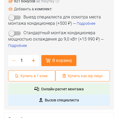
921 бонусов
за покупку
Добавить в
комплект
:
Выезд специалиста для осмотра места
монтажа кондиционера
(+
500 ₽
)
—
Подробнее
Стандартный монтаж кондиционера
мощностью охлаждения до 9,0 кВт
(+
15 990 ₽
)
—
Подробнее
В корзину
Купить в 1 клик
Купить как юр.лицо
Онлайн-расчет монтажа
Вызов специалиста