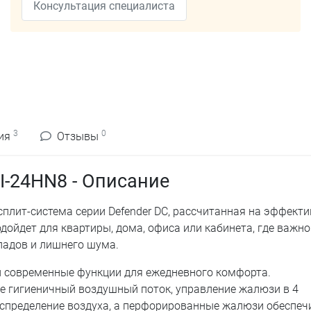
Консультация специалиста
3
0
ия
Отзывы
HI-24HN8 - Описание
сплит-система серии Defender DC, рассчитанная на эффект
ойдет для квартиры, дома, офиса или кабинета, где важно
падов и лишнего шума.
и современные функции для ежедневного комфорта.
е гигиеничный воздушный поток, управление жалюзи в 4
распределение воздуха, а перфорированные жалюзи обеспе