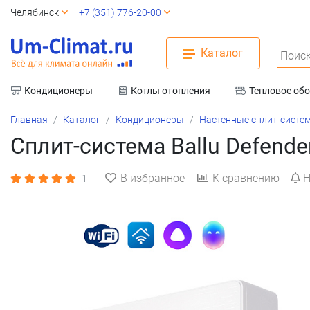
Челябинск
+7 (351) 776-20-00
Каталог
Поиск
Кондиционеры
Котлы отопления
Тепловое об
Вентиляция
Главная
Каталог
Кондиционеры
Настенные сплит-систе
Сплит-система Ballu Defend
В избранное
К сравнению
Н
1