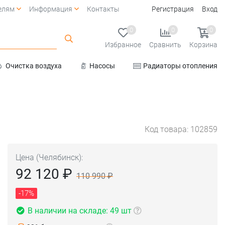
елям
Информация
Контакты
Регистрация
Вход
0
0
0
Избранное
Сравнить
Корзина
Очистка воздуха
Насосы
Радиаторы отопления
Услуги
Код товара: 102859
Цена (Челябинск):
92 120 ₽
110 990 ₽
-17%
В наличии на складе: 49 шт