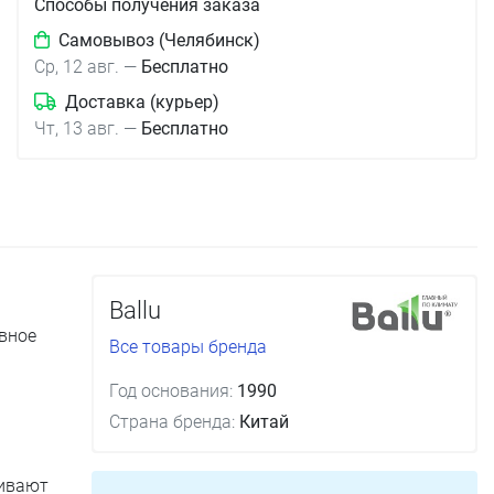
Способы получения заказа
Самовывоз (Челябинск)
Ср, 12 авг.
—
Бесплатно
Доставка (курьер)
Чт, 13 авг.
—
Бесплатно
Ballu
ивное
Все товары бренда
Год основания:
1990
Страна бренда:
Китай
чивают