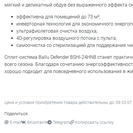
мягкий и деликатный обдув без выраженного эффекта ск
эффективна для помещений до 73 м²;
инверторная технология для экономичного энергоп
ультрафиолетовая очистка воздуха;
4D-регулировка воздушного потока с пульта;
самоочистка со стерилизацией для поддержания чи
Сплит-система Ballu Defender BSHI-24HN8 станет практ
всего сезона. Благодаря сочетанию энергоэффективност
хорошо подходит для повседневного использования в жи
Цена и условия приобретения товара действительны до:
09:53 07
Поделиться:
E-mail
ВКонтакте
Telegram
Копировать ссылку