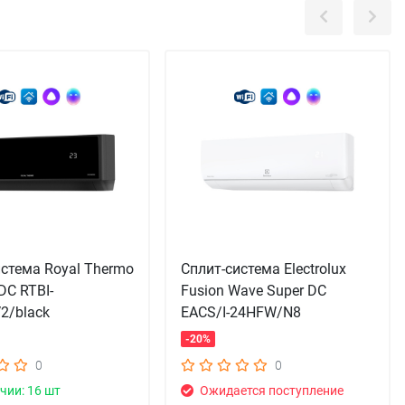
истема Royal Thermo
Сплит-система Electrolux
DC RTBI-
Fusion Wave Super DC
2/black
EACS/I-24HFW/N8
-20%
0
0
чии: 16 шт
Ожидается поступление