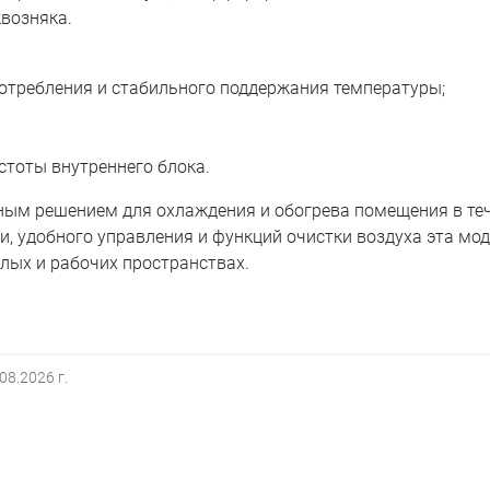
возняка.
отребления и стабильного поддержания температуры;
стоты внутреннего блока.
ичным решением для охлаждения и обогрева помещения в те
и, удобного управления и функций очистки воздуха эта мо
лых и рабочих пространствах.
.08.2026
г.