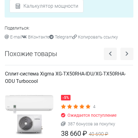
Калькулятор мощности
Поделиться:
E-mail
ВКонтакте
Telegram
Копировать ссылку
Похожие товары
Сплит-система Xigma XG-TX50RHA-IDU/XG-TX50RHA-
ODU Turbocool
-5%
4
Ожидается поступление
387 бонусов за покупку
38 660 ₽
40 690 ₽