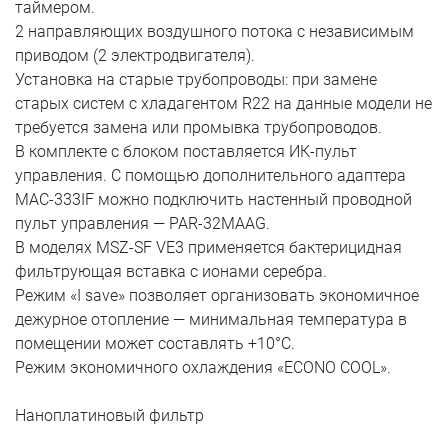
таймером.
2 направляющих воздушного потока с независимым
приводом (2 электродвигателя).
Установка на старые трубопроводы: при замене
старых систем с хладагентом R22 на данные модели не
требуется замена или промывка трубопроводов.
В комплекте с блоком поставляется ИК-пульт
управления. С помощью дополнительного адаптера
MAC-333IF можно подключить настенный проводной
пульт управления — PAR-32MAAG.
В моделях MSZ-SF VE3 применяется бактерицидная
фильтрующая вставка с ионами серебра.
Режим «I save» позволяет организовать экономичное
дежурное отопление — минимальная температура в
помещении может составлять +10°С.
Режим экономичного охлаждения «ECONO COOL».
Наноплатиновый фильтр