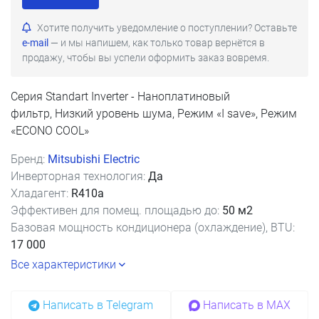
Хотите получить уведомление о поступлении? Оставьте
e-mail
— и мы напишем, как только товар вернётся в
продажу, чтобы вы успели оформить заказ вовремя.
Серия Standart Inverter - Наноплатиновый
фильтр, Низкий уровень шума, Режим «I save», Режим
«ECONO COOL»
Бренд:
Mitsubishi Electric
Инверторная технология:
Да
Хладагент:
R410a
Эффективен для помещ. площадью до:
50 м2
Базовая мощность кондиционера (охлаждение), BTU:
17 000
Все характеристики
Написать в Telegram
Написать в MAX