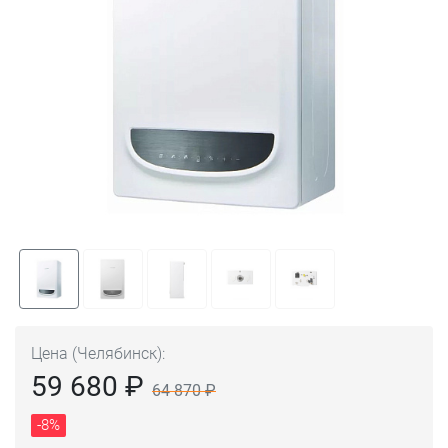
Цена (Челябинск):
59 680 ₽
64 870 ₽
-8%