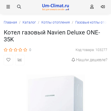
Главная
Каталог
Котлы отопления
Газовые котлы отопл
Котел газовый Navien Deluxe ONE-
35K
0
Код товара: 103277
Нашли дешевле?