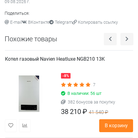
09.08.2026
г.
Поделиться:
E-mail
ВКонтакте
Telegram
Копировать ссылку
Похожие товары
Котел газовый Navien Heatluxe NGB210 13K
-8%
7
В наличии: 56 шт
382 бонусов за покупку
38 210 ₽
41 540 ₽
В корзину