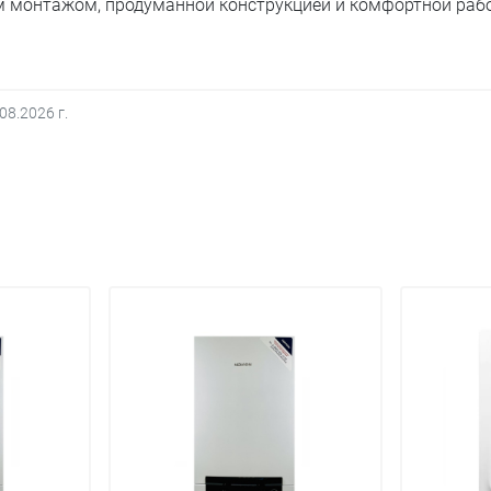
м монтажом, продуманной конструкцией и комфортной раб
.08.2026
г.