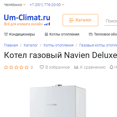
Челябинск
+7 (351) 776-20-00
Каталог
Поиск
Кондиционеры
Котлы отопления
Тепловое об
Вентиляция
Главная
Каталог
Котлы отопления
Газовые котлы отопл
Котел газовый Navien Deluxe 
В избранное
К сравнению
Н
0