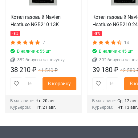
Котел газовый Navien
Котел газовый Navi
Heatluxe NGB210 13K
Heatluxe NGB210 2
-8%
-8%
7
14
В наличии: 55 шт
В наличии: 45 шт
382 бонусов за покупку
392 бонусов за пок
38 210 ₽
39 180 ₽
41 540 ₽
42 580 
В корзину
В к
В магазине:
Чт, 20 авг.
В магазине:
Ср, 12 авг
Курьером:
Пт, 21 авг.
Курьером:
Чт, 13 авг