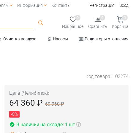
елям
Информация
Контакты
Регистрация
Вход
0
0
0
Избранное
Сравнить
Корзина
Очистка воздуха
Насосы
Радиаторы отопления
Услуги
Код товара: 103274
Цена (Челябинск):
64 360 ₽
69 960 ₽
-8%
В наличии на складе: 1 шт