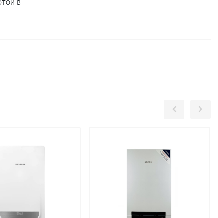
отой в