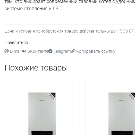
тем, кто выбирает современный газовый котел с удобны
системе отопления и ГВС.
Цена и условия приобретения товара действительны до:
15:36 07
Поделиться:
E-mail
ВКонтакте
Telegram
Копировать ссылку
Похожие товары