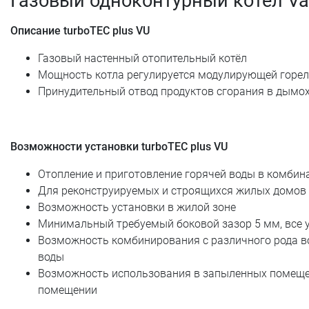
Газовый одноконтурный котел Vail
Описание turboTEC plus VU
Газовый настенный отопительный котёл
Мощность котла регулируется модулирующей горе
Принудительный отвод продуктов сгорания в дымо
Возможности установки turboTEC plus VU
Отопление и приготовление горячей воды в комби
Для реконструируемых и строящихся жилых домов 
Возможность установки в жилой зоне
Минимальный требуемый боковой зазор 5 мм, все 
Возможность комбинирования с различного рода в
воды
Возможность использования в запыленных помещени
помещении