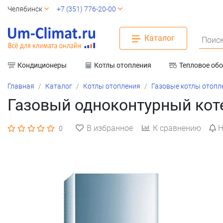
Челябинск
+7 (351) 776-20-00
Каталог
Поиск
Кондиционеры
Котлы отопления
Тепловое об
Вентиляция
Главная
Каталог
Котлы отопления
Газовые котлы отопл
Газовый одноконтурный котел
В избранное
К сравнению
Н
0