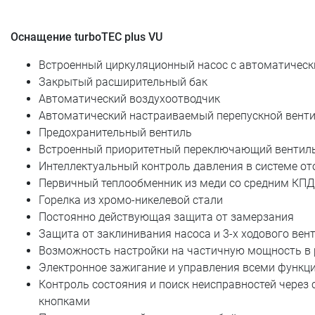
Оснащение turboTEC plus VU
Встроенный циркуляционный насос с автоматическ
Закрытый расширительный бак
Автоматический воздухоотводчик
Автоматический настраиваемый перепускной вент
Предохранительный вентиль
Встроенный приоритетный переключающий вентиль
Интеллектуальный контроль давления в системе от
Первичный теплообменник из меди со средним КП
Горелка из хромо-никелевой стали
Постоянно действующая защита от замерзания
Защита от заклинивания насоса и 3-х ходового вент
Возможность настройки на частичную мощность в
Электронное зажигание и управления всеми функц
Контроль состояния и поиск неисправностей через
кнопками